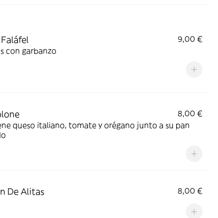
 Faláfel
9,00 €
s con garbanzo
olone
8,00 €
ne queso italiano, tomate y orégano junto a su pan
do
n De Alitas
8,00 €