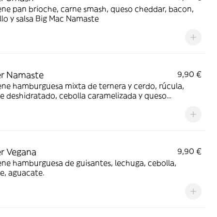
ne pan brioche, carne smash, queso cheddar, bacon,
llo y salsa Big Mac Namaste
er Namaste
9,90 €
ne hamburguesa mixta de ternera y cerdo, rúcula,
 deshidratado, cebolla caramelizada y queso
sano
r Vegana
9,90 €
ne hamburguesa de guisantes, lechuga, cebolla,
e, aguacate.