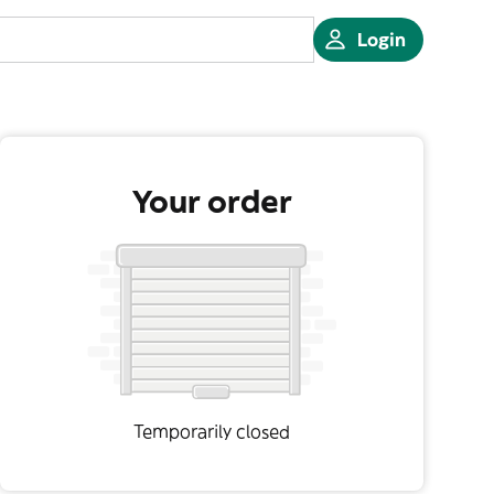
Login
Your order
Temporarily closed