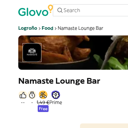
Logroño
Food
Namaste Lounge Bar
Namaste Lounge Bar
--
-
1,49 €
Prime
Free