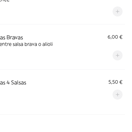
as Bravas
6,00 €
 entre salsa brava o alioli
as 4 Salsas
5,50 €