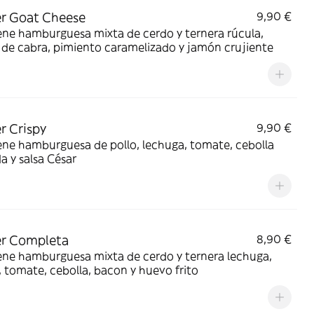
r Goat Cheese
9,90 €
ne hamburguesa mixta de cerdo y ternera rúcula,
de cabra, pimiento caramelizado y jamón crujiente
r Crispy
9,90 €
ne hamburguesa de pollo, lechuga, tomate, cebolla
 y salsa César
er Completa
8,90 €
ene hamburguesa mixta de cerdo y ternera lechuga,
 tomate, cebolla, bacon y huevo frito