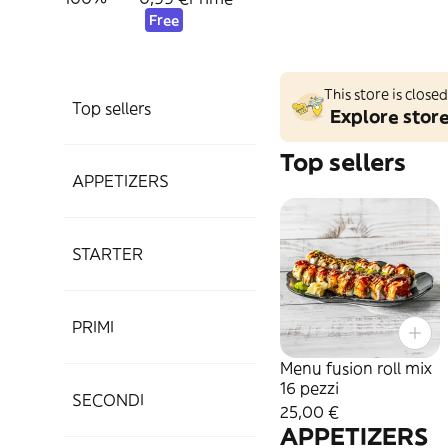
Free
This store is clos
Top sellers
Explore stor
Top sellers
APPETIZERS
STARTER
PRIMI
Menu fusion roll mix
16 pezzi
SECONDI
25,00 €
APPETIZERS