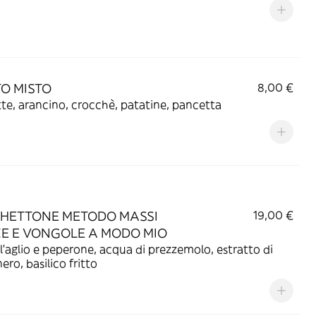
TO MISTO
8,00 €
te, arancino, crocchè, patatine, pancetta
HETTONE METODO MASSI
19,00 €
E E VONGOLE A MODO MIO
 e peperone, acqua di prezzemolo, estratto di
ero, basilico fritto