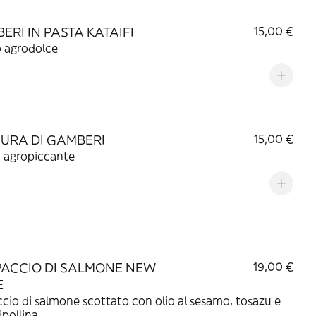
ERI IN PASTA KATAIFI
15,00 €
o agrodolce
URA DI GAMBERI
15,00 €
a agropiccante
ACCIO DI SALMONE NEW
19,00 €
E
cio di salmone scottato con olio al sesamo, tosazu e
ipollina