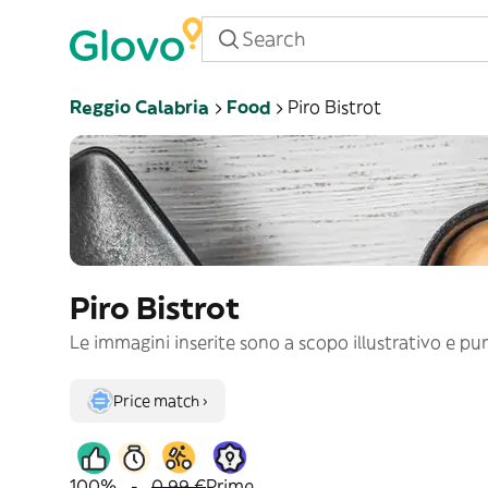
Reggio Calabria
Food
Piro Bistrot
Piro Bistrot
Le immagini inserite sono a scopo illustrativo e p
Price match ›
100%
-
0,99 €
Prime