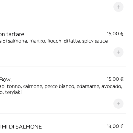
n tartare
15,00 €
e di salmone, mango, fiocchi di latte, spicy sauce
 Bowl
15,00 €
Jap, tonno, salmone, pesce bianco, edamame, avocado,
, teryiaki
IMI DI SALMONE
13,00 €