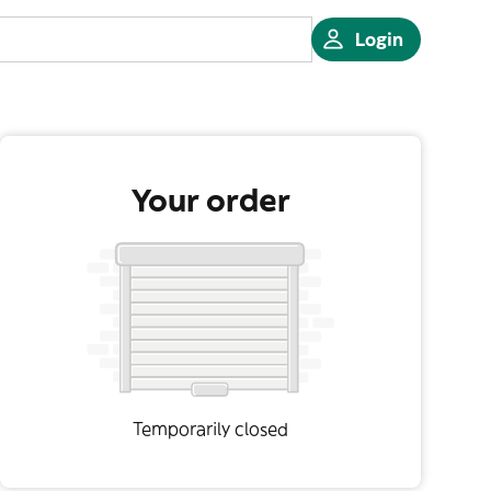
Login
Your order
Temporarily closed