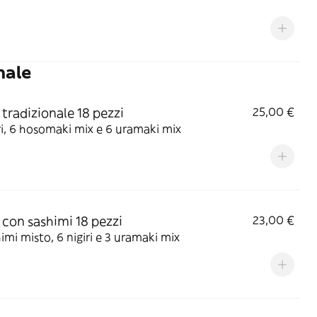
nale
tradizionale 18 pezzi
25,00 €
ri, 6 hosomaki mix e 6 uramaki mix
con sashimi 18 pezzi
23,00 €
imi misto, 6 nigiri e 3 uramaki mix