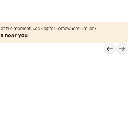
ed at the moment. Looking for somewhere similar?
es near you