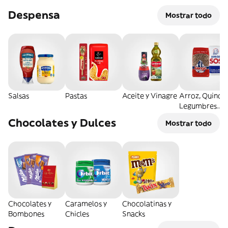
Despensa
Mostrar todo
Salsas
Pastas
Aceite y Vinagre
Arroz, Quinoa
Legumbres
Secos
Chocolates y Dulces
Mostrar todo
Chocolates y
Caramelos y
Chocolatinas y
Bombones
Chicles
Snacks