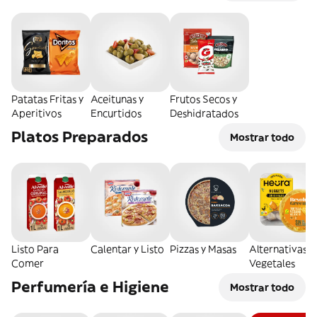
Patatas Fritas y
Aceitunas y
Frutos Secos y
Aperitivos
Encurtidos
Deshidratados
Platos Preparados
Mostrar todo
Listo Para
Calentar y Listo
Pizzas y Masas
Alternativas
Comer
Vegetales
Perfumería e Higiene
Mostrar todo