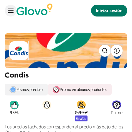
Iniciar sesión
Condis
Mismos precios ›
Promo en algunos productos
-
95%
0,99 €
Prime
Gratis
Los precios tachados corresponden al precio más bajo de los