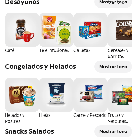
Desayunos
Mostrar todo
Café
Té e Infusiones
Galletas
Cereales y
Barritas
Congelados y Helados
Mostrar todo
Helados y
Hielo
Carne y Pescado
Frutas y
Postres
Verduras
Congeladas
Snacks Salados
Mostrar todo