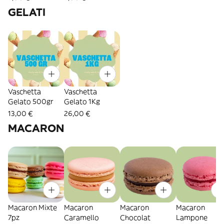
GELATI
Vaschetta
Vaschetta
Gelato 500gr
Gelato 1Kg
13,00 €
26,00 €
MACARON
Macaron Mixte
Macaron
Macaron
Macaron
7pz
Caramello
Chocolat
Lampone