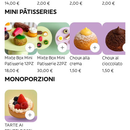
14,00 €
2,00 €
2,00 €
2,00 €
MINI PÂTISSERIES
Mixte Box Mini
Mixte Box Mini
Choux alla
Choux al
Patisserie 12PZ
Patisserie 22PZ
crema
cioccolato
18,00 €
30,00 €
1,50 €
1,50 €
MONOPORZIONI
TARTE AI