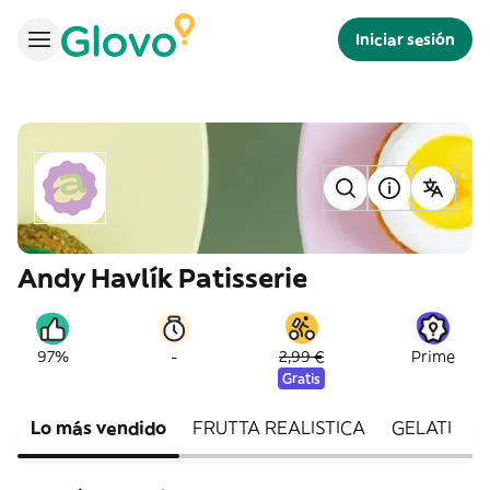
Iniciar sesión
Andy Havlík Patisserie
-
97%
2,99 €
Prime
Gratis
Lo más vendido
FRUTTA REALISTICA
GELATI