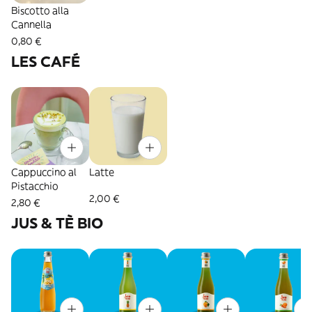
Biscotto alla
Cannella
0,80 €
LES CAFÉ
Cappuccino al
Latte
Pistacchio
2,00 €
2,80 €
JUS & TÈ BIO