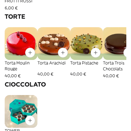
FRUTTI ROSSI
6,00 €
TORTE
Torta Moulin
Torta Arachidi
Torta Pistache
Torta Trois
Rouge
Chocolats
40,00 €
40,00 €
40,00 €
40,00 €
CIOCCOLATO
TOWER