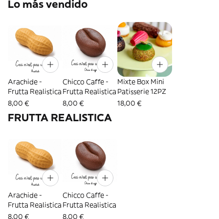
Lo más vendido
Arachide -
Chicco Caffe -
Mixte Box Mini
Frutta Realistica
Frutta Realistica
Patisserie 12PZ
8,00 €
8,00 €
18,00 €
FRUTTA REALISTICA
Arachide -
Chicco Caffe -
Frutta Realistica
Frutta Realistica
8,00 €
8,00 €