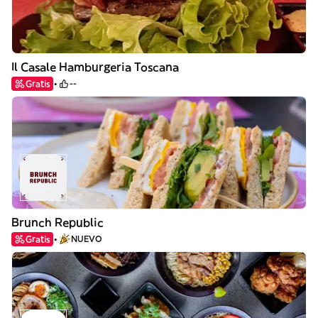
Il Casale Hamburgeria Toscana
Gratis
--
Brunch Republic
Gratis
NUEVO