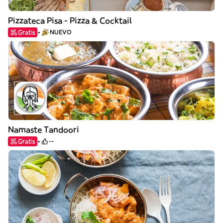
Pizzateca Pisa - Pizza & Cocktail
Gratis
NUEVO
Namaste Tandoori
Gratis
--