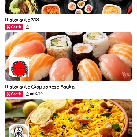
Ristorante 318
Gratis
--
Ristorante Giapponese Asuka
Gratis
88%
(19)