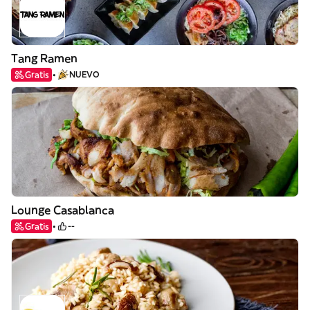
Tang Ramen
Gratis
NUEVO
Lounge Casablanca
Gratis
--