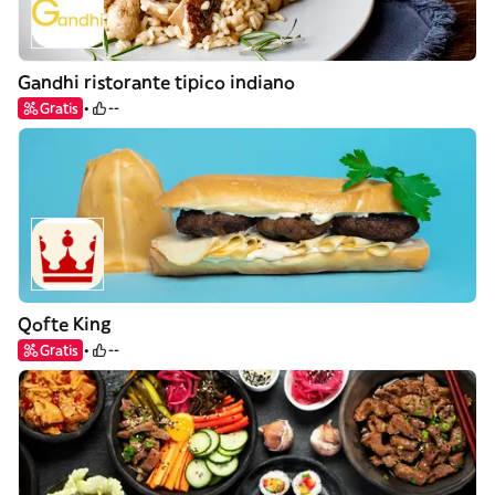
Gandhi ristorante tipico indiano
Gratis
--
Qofte King
Gratis
--