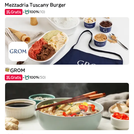
Mezzadria Tuscany Burger
Gratis
100%
(10)
GROM
Gratis
100%
(50)