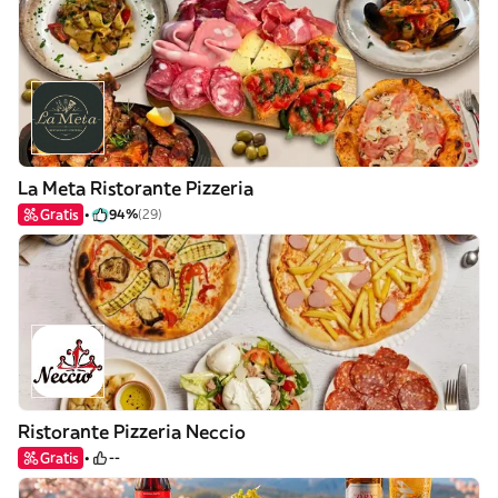
La Meta Ristorante Pizzeria
Gratis
94%
(29)
Ristorante Pizzeria Neccio
Gratis
--