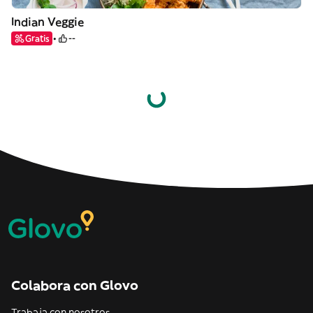
Indian Veggie
Gratis
--
Colabora con Glovo
Trabaja con nosotros