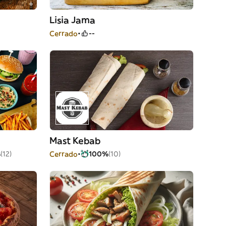
Lisia Jama
Cerrado
--
Mast Kebab
%
(12)
Cerrado
100%
(10)