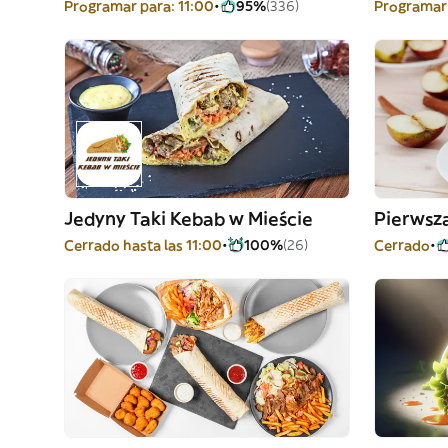
Programar para: 11:00
95%
(336)
Programar 
Jedyny Taki Kebab w Mieście
Cerrado hasta las 11:00
100%
(26)
Cerrado