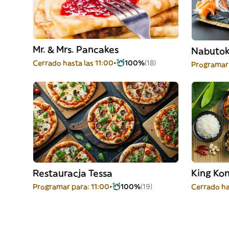
Mr. & Mrs. Pancakes
Nabutok
Cerrado hasta las 11:00
100%
(18)
Programar 
Restauracja Tessa
King Kon
Programar para: 11:00
100%
(19)
Cerrado ha