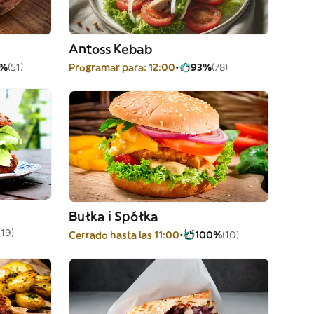
Antoss Kebab
0%
(51)
Programar para: 12:00
93%
(78)
Bułka i Spółka
(19)
Cerrado hasta las 11:00
100%
(10)