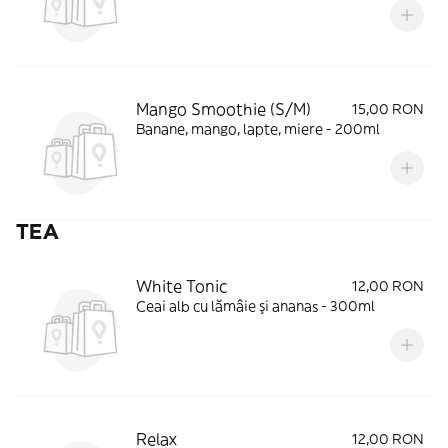
Mango Smoothie (S/M)
15,00 RON
Banane, mango, lapte, miere - 200ml
TEA
White Tonic
12,00 RON
Ceai alb cu lămâie şi ananas - 300ml
Relax
12,00 RON