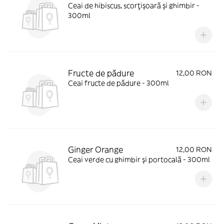
Ceai de hibiscus, scorţişoară şi ghimbir -
300ml
Fructe de pădure
12,00 RON
Ceai fructe de pădure - 300ml
Ginger Orange
12,00 RON
Ceai verde cu ghimbir şi portocală - 300ml