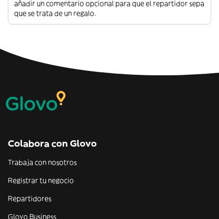
añadir un comentario opcional para que el repartidor sepa
que se trata de un regalo.
Colabora con Glovo
Trabaja con nosotros
Registrar tu negocio
Repartidores
Glovo Business