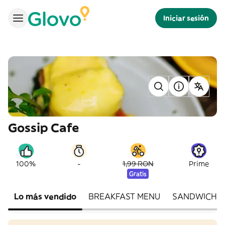
Iniciar sesión
Gossip Cafe
-
100%
1,99 RON
Prime
Gratis
Lo más vendido
BREAKFAST MENU
SANDWICH-U