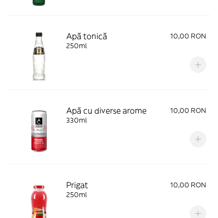
Apă tonică
10,00 RON
250ml
Apă cu diverse arome
10,00 RON
330ml
Prigat
10,00 RON
250ml