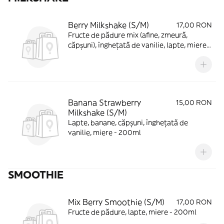
Berry Milkshake (S/M)
17,00 RON
Fructe de pădure mix (afine, zmeură,
căpșuni), înghețată de vanilie, lapte, miere -
200ml
Banana Strawberry
15,00 RON
Milkshake (S/M)
Lapte, banane, căpșuni, înghețată de
vanilie, miere - 200ml
SMOOTHIE
Mix Berry Smoothie (S/M)
17,00 RON
Fructe de pădure, lapte, miere - 200ml