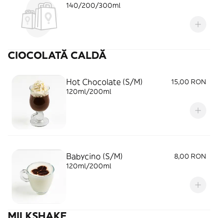
140/200/300ml
CIOCOLATĂ CALDĂ
Hot Chocolate (S/M)
15,00 RON
120ml/200ml
Babycino (S/M)
8,00 RON
120ml/200ml
MILKSHAKE