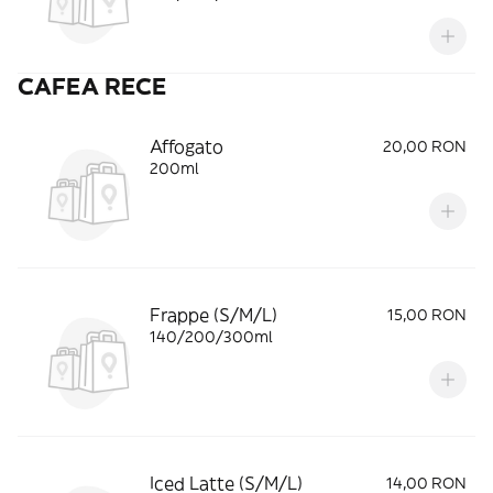
CAFEA RECE
Affogato
20,00 RON
200ml
Frappe (S/M/L)
15,00 RON
140/200/300ml
Iced Latte (S/M/L)
14,00 RON