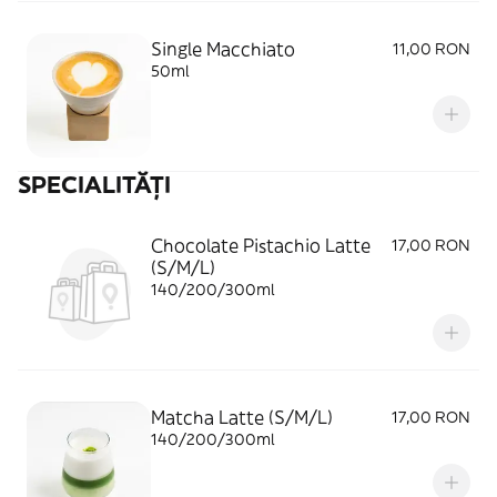
Single Macchiato
11,00 RON
50ml
SPECIALITĂȚI
Chocolate Pistachio Latte
17,00 RON
(S/M/L)
140/200/300ml
Matcha Latte (S/M/L)
17,00 RON
140/200/300ml