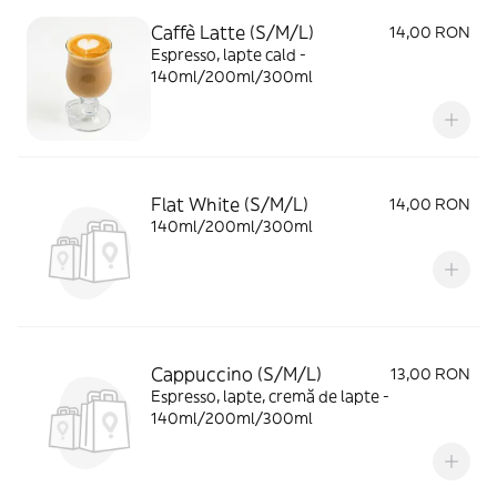
Caffè Latte (S/M/L)
14,00 RON
Espresso, lapte cald -
140ml/200ml/300ml
Flat White (S/M/L)
14,00 RON
140ml/200ml/300ml
Cappuccino (S/M/L)
13,00 RON
Espresso, lapte, cremă de lapte -
140ml/200ml/300ml