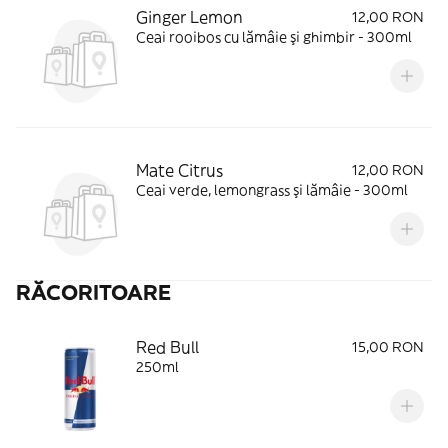
Ginger Lemon
12,00 RON
Ceai rooibos cu lămâie şi ghimbir - 300ml
Mate Citrus
12,00 RON
Ceai verde, lemongrass şi lămâie - 300ml
RĂCORITOARE
Red Bull
15,00 RON
250ml