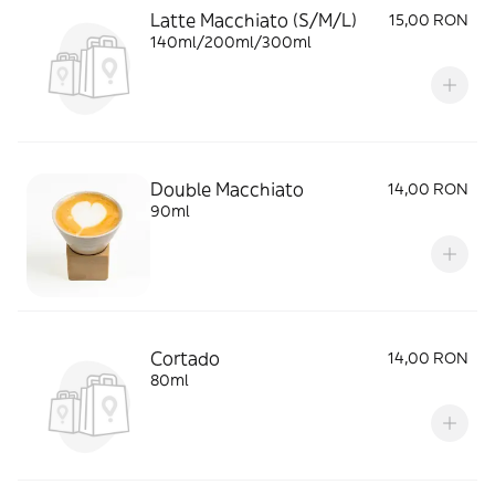
Latte Macchiato (S/M/L)
15,00 RON
140ml/200ml/300ml
Double Macchiato
14,00 RON
90ml
Cortado
14,00 RON
80ml