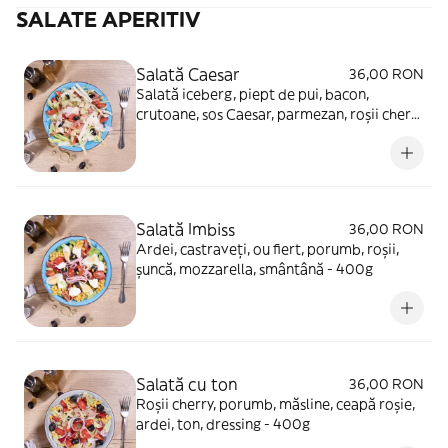
SALATE APERITIV
Salată Caesar
36,00 RON
Salată iceberg, piept de pui, bacon,
crutoane, sos Caesar, parmezan, roșii cherry
- 400g
Salată Imbiss
36,00 RON
Ardei, castraveți, ou fiert, porumb, roșii,
șuncă, mozzarella, smântână - 400g
Salată cu ton
36,00 RON
Roșii cherry, porumb, măsline, ceapă roșie,
ardei, ton, dressing - 400g