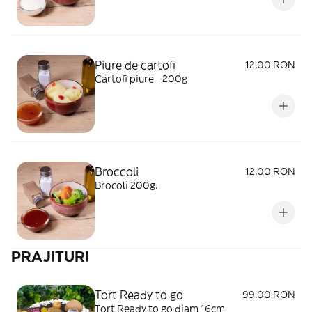
Piure de cartofi
12,00 RON
Cartofi piure - 200g
Broccoli
12,00 RON
Brocoli 200g.
PRAJITURI
Tort Ready to go
99,00 RON
Tort Ready to go diam 16cm