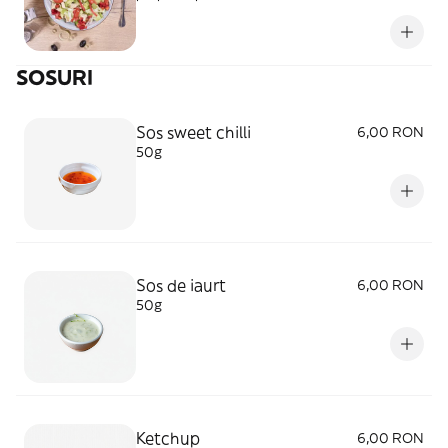
SOSURI
Sos sweet chilli
6,00 RON
50g
Sos de iaurt
6,00 RON
50g
Ketchup
6,00 RON