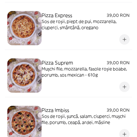
Pizza Express
39,00 RON
Sos de roșii, piept de pui, mozzarella,
ciuperci, smântână, oregano
Pizza Suprem
39,00 RON
Mușchi file, mozzarella, fasole roșie boabe,
porumb, sos mexican - 610g
Pizza Imbiss
39,00 RON
Sos de roșii, șuncă, salam, ciuperci, mușchi
file, porumb, ceapă, ardei, măsline