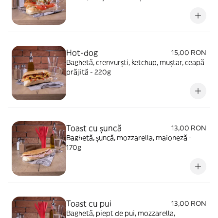
Hot-dog
15,00 RON
Baghetă, crenvurști, ketchup, muștar, ceapă
prăjită - 220g
Toast cu șuncă
13,00 RON
Baghetă, șuncă, mozzarella, maioneză -
170g
Toast cu pui
13,00 RON
Baghetă, piept de pui, mozzarella,