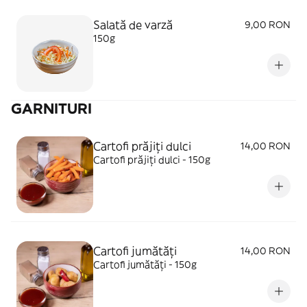
Salată de varză
9,00 RON
150g
GARNITURI
Cartofi prăjiți dulci
14,00 RON
Cartofi prăjiți dulci - 150g
Cartofi jumătăți
14,00 RON
Cartofi jumătăți - 150g