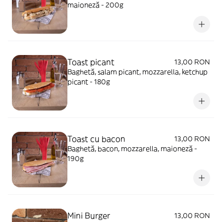
maioneză - 200g
Toast picant
13,00 RON
Baghetă, salam picant, mozzarella, ketchup
picant - 180g
Toast cu bacon
13,00 RON
Baghetă, bacon, mozzarella, maioneză -
190g
Mini Burger
13,00 RON