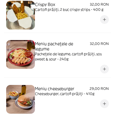
Crispy Box
32,00 RON
Cartofi prăjiți, 2 buc crispy strips - 400 g
Meniu pachețele de
32,00 RON
legume
Pachețele de legume, cartofi prăjiți, sos
sweet & sour - 240g
Meniu cheeseburger
29,00 RON
Cheeseburger, cartofi prăjiți - 410g