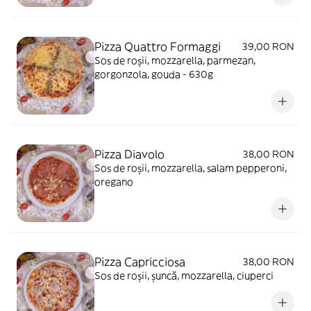
Pizza Quattro Formaggi
39,00 RON
Sos de roșii, mozzarella, parmezan,
gorgonzola, gouda - 630g
Pizza Diavolo
38,00 RON
Sos de roșii, mozzarella, salam pepperoni,
oregano
Pizza Capricciosa
38,00 RON
Sos de roșii, șuncă, mozzarella, ciuperci