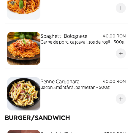
Spaghetti Bolognese
40,00 RON
Carne de porc, cașcaval, sos de roșii - 500g
Penne Carbonara
40,00 RON
Bacon, smântână, parmezan - 500g
BURGER/SANDWICH