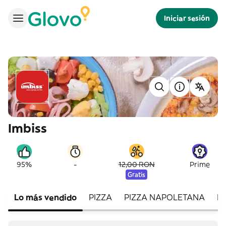
Iniciar sesión
Imbiss
-
95%
12,00 RON
Prime
Gratis
Lo más vendido
PIZZA
PIZZA NAPOLETANA
P