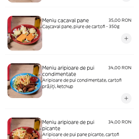
Meniu cacaval pane
35,00 RON
Cașcaval pane, piure de cartofi - 350g
Meniu aripioare de pui
34,00 RON
condimentate
Aripioare de pui condimentate, cartofi
prăjiți, ketchup
Meniu aripioare de pui
34,00 RON
picante
Aripioare de pui pane picante, cartofi