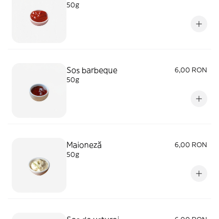
50g
Sos barbeque
6,00 RON
50g
Maioneză
6,00 RON
50g