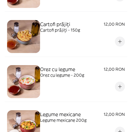
Cartofi prăjiți
12,00 RON
Cartofi prăjiți - 150g
Orez cu legume
12,00 RON
Orez cu legume - 200g
Legume mexicane
12,00 RON
Legume mexicane 200g