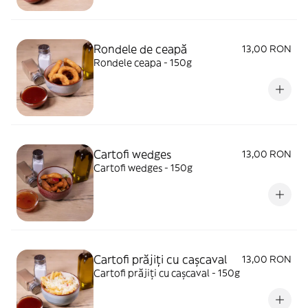
Rondele de ceapă
13,00 RON
Rondele ceapa - 150g
Cartofi wedges
13,00 RON
Cartofi wedges - 150g
Cartofi prăjiți cu cașcaval
13,00 RON
Cartofi prăjiți cu cașcaval - 150g