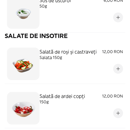
Sos de usturoi
6,00 RON
50g
SALATE DE INSOTIRE
Salată de roși și castraveți
12,00 RON
Salata 150g
Salată de ardei copți
12,00 RON
150g