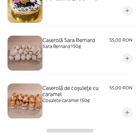
Caserolă Sara Bernard
55,00 RON
Sara Bernard 150g
Caserolă de coșulețe cu
55,00 RON
caramel
Cosulete caramel 150g
Caserolă cu prăjitură
50,00 RON