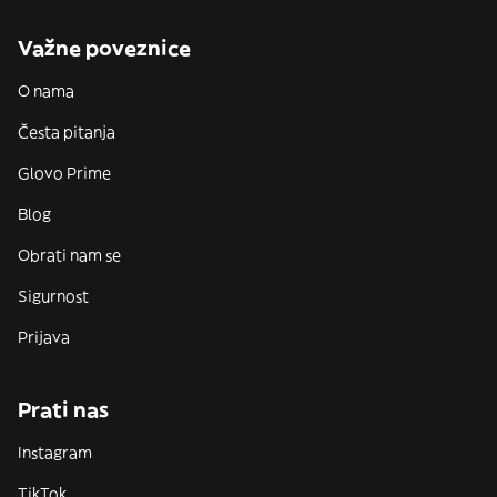
Važne poveznice
O nama
Česta pitanja
Glovo Prime
Blog
Obrati nam se
Sigurnost
Prijava
Prati nas
Instagram
TikTok