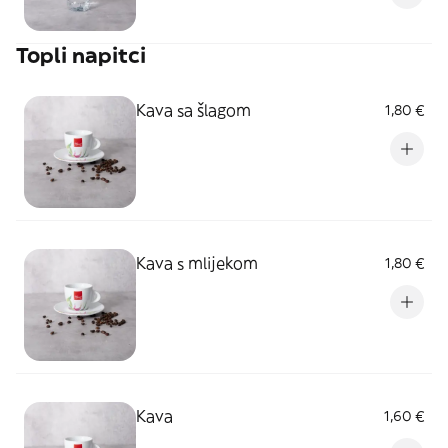
Topli napitci
Kava sa šlagom
1,80 €
Kava s mlijekom
1,80 €
Kava
1,60 €