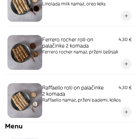
Linolada milk namaz, oreo keks
Ferrero rocher roll-on
4,30 €
palačinke 2 komada
Ferrero rocher namaz, prženi lješnjak
Raffaello roll-on palačinke
4,30 €
2 komada
Raffaello namaz, prženi bademi, kokos
Menu