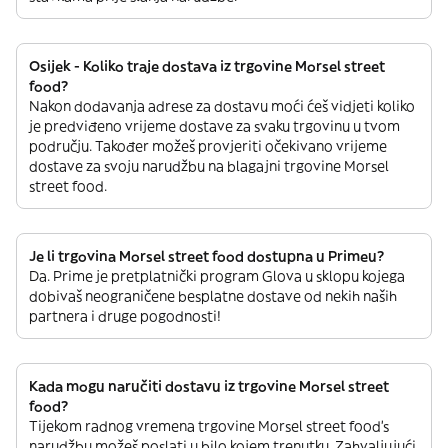
Osijek - Koliko traje dostava iz trgovine Morsel street
food?
Nakon dodavanja adrese za dostavu moći ćeš vidjeti koliko
je predviđeno vrijeme dostave za svaku trgovinu u tvom
području. Također možeš provjeriti očekivano vrijeme
dostave za svoju narudžbu na blagajni trgovine Morsel
street food.
Je li trgovina Morsel street food dostupna u Primeu?
Da. Prime je pretplatnički program Glova u sklopu kojega
dobivaš neograničene besplatne dostave od nekih naših
partnera i druge pogodnosti!
Kada mogu naručiti dostavu iz trgovine Morsel street
food?
Tijekom radnog vremena trgovine Morsel street food’s
narudžbu možeš poslati u bilo kojem trenutku. Zahvaljujući