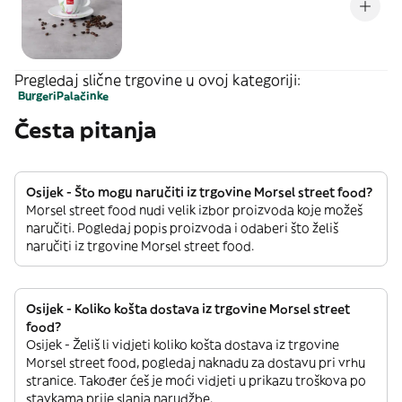
Pregledaj slične trgovine u ovoj kategoriji:
Burgeri
Palačinke
Česta pitanja
Osijek - Što mogu naručiti iz trgovine Morsel street food?
Morsel street food nudi velik izbor proizvoda koje možeš
naručiti. Pogledaj popis proizvoda i odaberi što želiš
naručiti iz trgovine Morsel street food.
Osijek - Koliko košta dostava iz trgovine Morsel street
food?
Osijek - Želiš li vidjeti koliko košta dostava iz trgovine
Morsel street food, pogledaj naknadu za dostavu pri vrhu
stranice. Također ćeš je moći vidjeti u prikazu troškova po
stavkama prije slanja narudžbe.