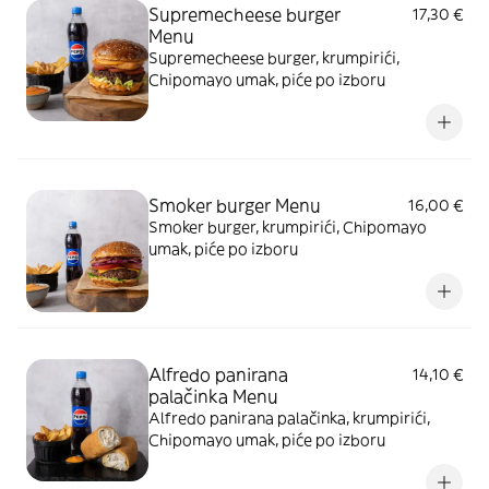
Supremecheese burger
17,30 €
Menu
Supremecheese burger, krumpirići,
Chipomayo umak, piće po izboru
Smoker burger Menu
16,00 €
Smoker burger, krumpirići, Chipomayo
umak, piće po izboru
Alfredo panirana
14,10 €
palačinka Menu
Alfredo panirana palačinka, krumpirići,
Chipomayo umak, piće po izboru