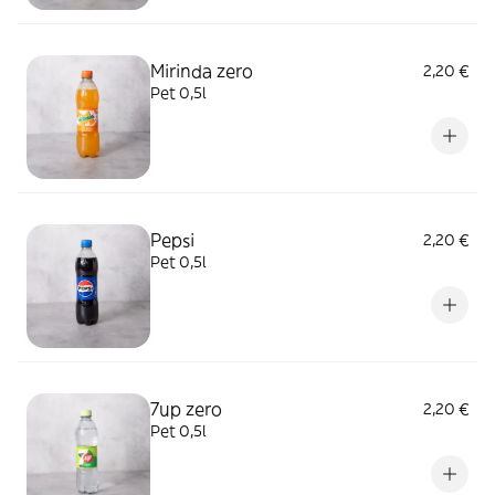
Mirinda zero
2,20 €
Pet 0,5l
Pepsi
2,20 €
Pet 0,5l
7up zero
2,20 €
Pet 0,5l