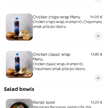
Chicken crispy wrap Menu
14,00 €
Chicken crispy wrap, krumpirići, Chipomayo
umak, piće po izboru
Chicken classic wrap
13,80 €
Menu
Chicken classic wrap, krumpirići,
Chipomayo umak, piće po izboru
Salad bowls
Nordic bowl
12,20 €
Marinirani file lososa, jasmin riža, mix