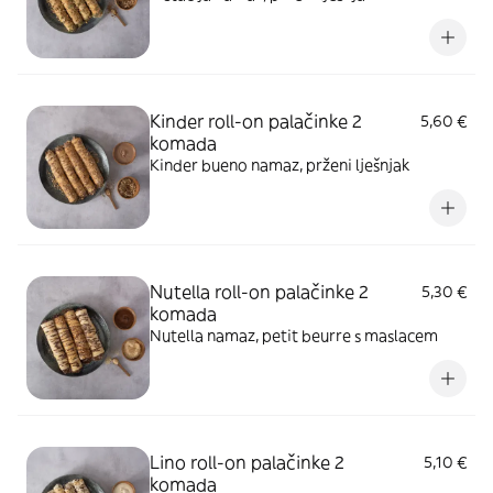
Kinder roll-on palačinke 2
5,60 €
komada
Kinder bueno namaz, prženi lješnjak
Nutella roll-on palačinke 2
5,30 €
komada
Nutella namaz, petit beurre s maslacem
Lino roll-on palačinke 2
5,10 €
komada