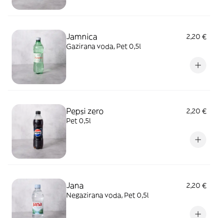
Jamnica
2,20 €
Gazirana voda, Pet 0,5l
Pepsi zero
2,20 €
Pet 0,5l
Jana
2,20 €
Negazirana voda, Pet 0,5l