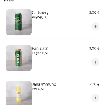
Carlsberg
3,00 €
Pilsner, 0,5l
Pan zlatni
3,00 €
Lager, 0,5l
Jana Immuno
2,20 €
Pet 0,5l