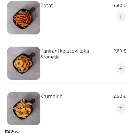
Batat
3,90 €
Panirani kolutovi luka
2,80 €
8 komada
Krumpirići
2,60 €
Piće