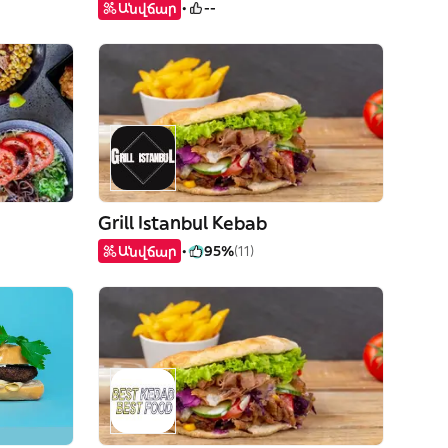
Անվճար
--
Grill Istanbul Kebab
Անվճար
95%
(11)