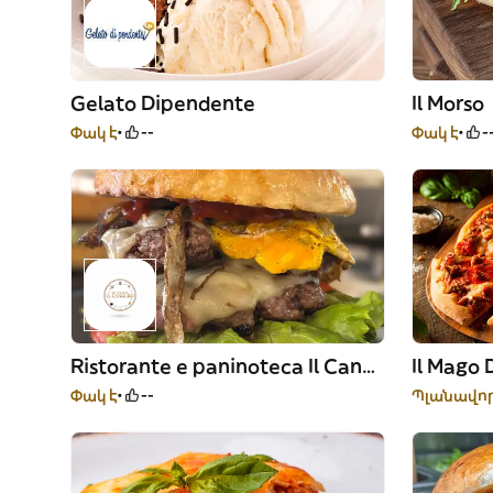
Gelato Dipendente
Il Morso
Փակ է
--
Փակ է
-
Ristorante e paninoteca Il Canguro
Il Mago 
Փակ է
--
Պլանավոր