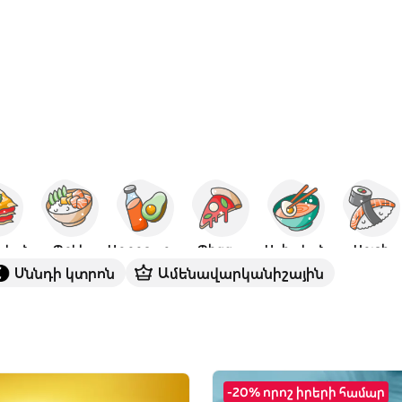
ական
Պոկե
Առողջարար
Պիցցա
Ասիական
Սուշի
Սննդի կտրոն
Ամենավարկանիշային
-20% որոշ իրերի համար