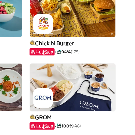
Chick N Burger
Անվճար
94%
(175)
GROM
Անվճար
100%
(48)