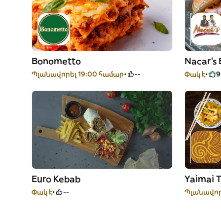
Bonometto
Nacar's 
Պլանավորել 19:00 համար
--
Փակ է
Euro Kebab
Yaimai 
Փակ է
--
Պլանավոր