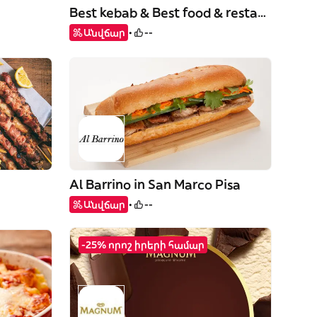
Best kebab & Best food & restaurant
Անվճար
--
Al Barrino in San Marco Pisa
Անվճար
--
-25% որոշ իրերի համար