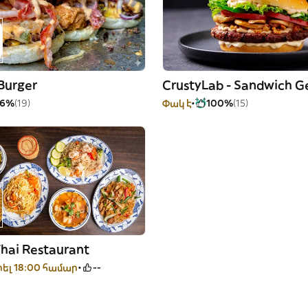
Burger
CrustyLab - Sandwich G
96%
(19)
Փակ է
100%
(15)
Thai Restaurant
ել 18:00 համար
--