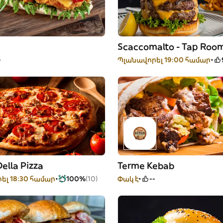
Scaccomalto - Tap Roo
-
Պլանավորել 19:00 համար
Della Pizza
Terme Kebab
ել 18:30 համար
100%
(10)
Փակ է
--