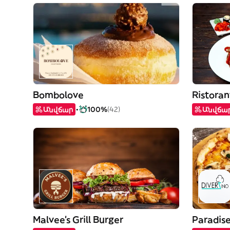
Bombolove
Ristoran
Անվճար
100%
(42)
Անվճա
Malvee’s Grill Burger
Paradise