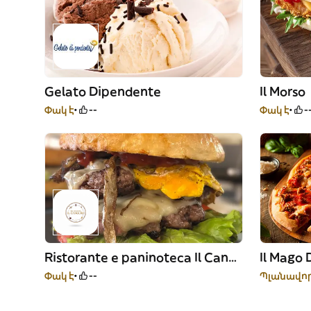
Gelato Dipendente
Il Morso
Փակ է
--
Փակ է
-
Ristorante e paninoteca Il Canguro
Il Mago 
Փակ է
--
Պլանավոր