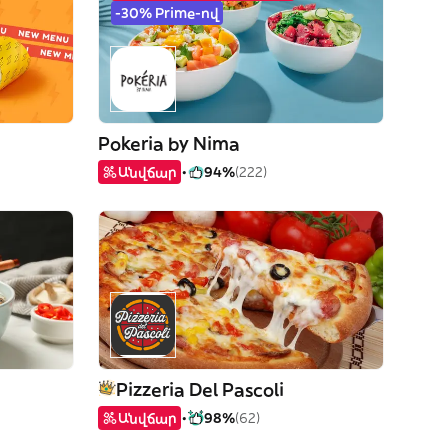
-30% Prime-ով
Pokeria by Nima
Անվճար
94%
(222)
Pizzeria Del Pascoli
Անվճար
98%
(62)