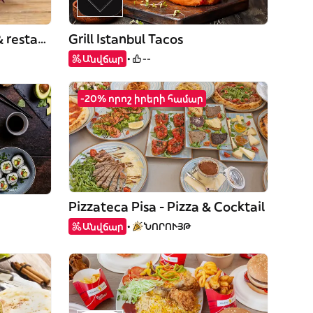
Best kebab & Best food & restaurant
Grill Istanbul Tacos
Անվճար
--
-20% որոշ իրերի համար
Pizzateca Pisa - Pizza & Cocktail
Անվճար
ՆՈՐՈՒՅԹ