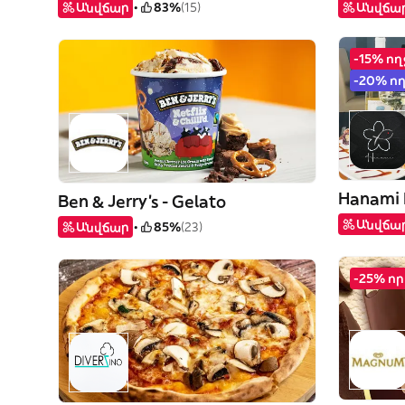
Անվճար
83%
(15)
Անվճա
-15% ո
-20% ո
Ben & Jerry's - Gelato
Անվճա
Անվճար
85%
(23)
-25% ո