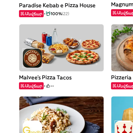
Magnum 
Paradise Kebab e Pizza House
Անվճա
Անվճար
100%
(22)
Malvee’s Pizza Tacos
Pizzeri
Անվճար
--
Անվճա