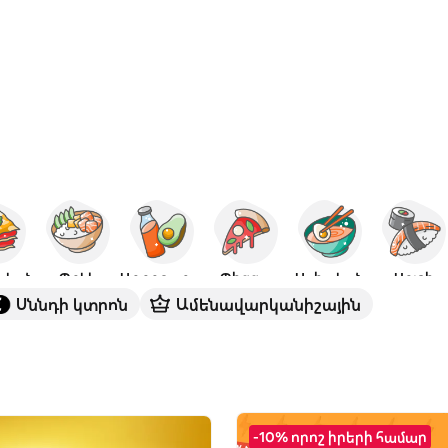
ական
Պոկե
Առողջարար
Պիցցա
Ասիական
Սուշի
Սննդի կտրոն
Ամենավարկանիշային
-10% որոշ իրերի համար