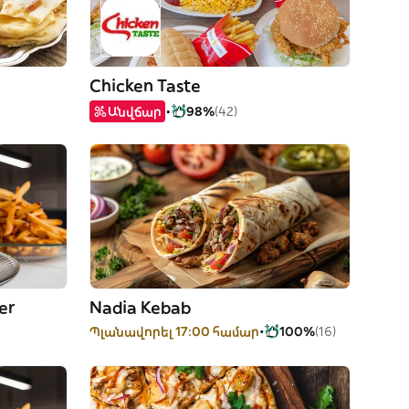
Chicken Taste
Անվճար
98%
(42)
er
Nadia Kebab
Պլանավորել 17:00 համար
100%
(16)