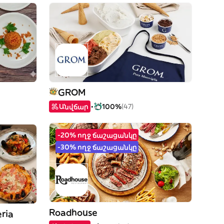
GROM
Անվճար
100%
(47)
-20% ողջ ճաշացանկը
-30% ողջ ճաշացանկը
Roadhouse
eria