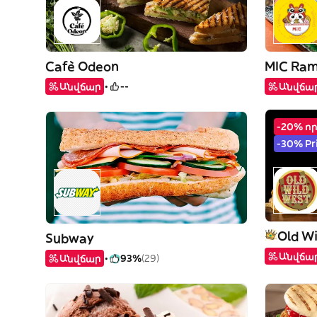
Cafè Odeon
MIC Ra
Անվճար
--
Անվճա
-20% ո
-30% Pr
Old Wi
Subway
Անվճա
Անվճար
93%
(29)