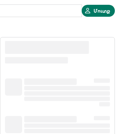
Մուտք