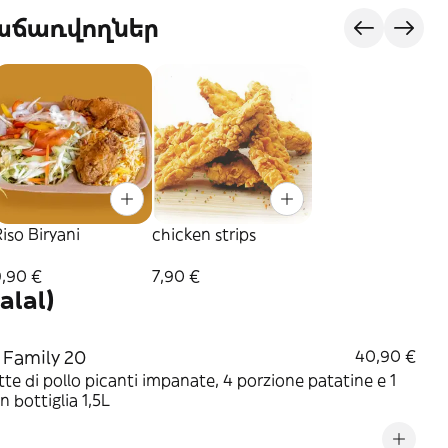
վաճառվողներ
iso Biryani
chicken strips
9,90 €
7,90 €
alal)
Family 20
40,90 €
tte di pollo picanti impanate, 4 porzione patatine e 1
in bottiglia 1,5L