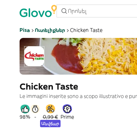
Pisa
Ուտելիքներ
Chicken Taste
Chicken Taste
Le immagini inserite sono a scopo illustrativo e p
98%
-
0,99 €
Prime
Անվճար