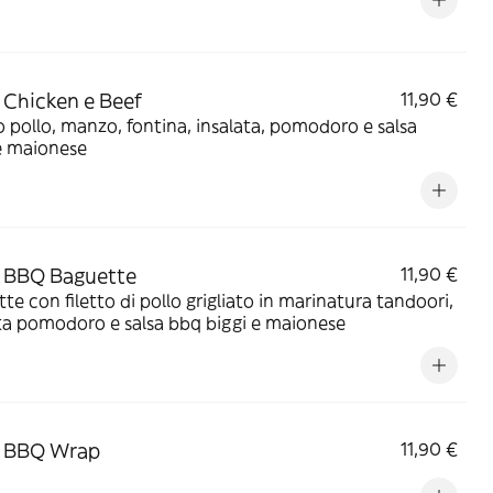
Chicken e Beef
11,90 €
 pollo, manzo, fontina, insalata, pomodoro e salsa
e maionese
 BBQ Baguette
11,90 €
te con filetto di pollo grigliato in marinatura tandoori,
ta pomodoro e salsa bbq biggi e maionese
 BBQ Wrap
11,90 €