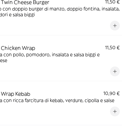
Twin Cheese Burger
11,50 €
 con doppio burger di manzo, doppio fontina, insalata,
ri e salsa biggi
 Chicken Wrap
11,50 €
a con pollo, pomodoro, insalata e salsa biggi e
ese
 Wrap Kebab
10,90 €
a con ricca farcitura di kebab, verdure, cipolla e salse