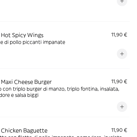
Hot Spicy Wings
11,90 €
te di pollo piccanti impanate
Maxi Cheese Burger
11,90 €
 con triplo burger di manzo, triplo fontina, insalata,
re e salsa biggi
 Chicken Baguette
11,90 €