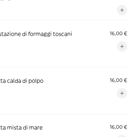
tazione di formaggi toscani
16,00 €
ata calda di polpo
16,00 €
ata mista di mare
16,00 €