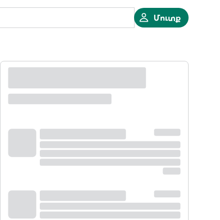
Մուտք