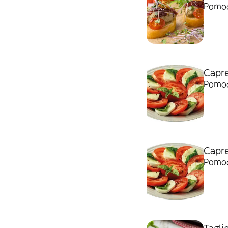
Pomodo
Capre
Pomodo
Capr
Pomodo