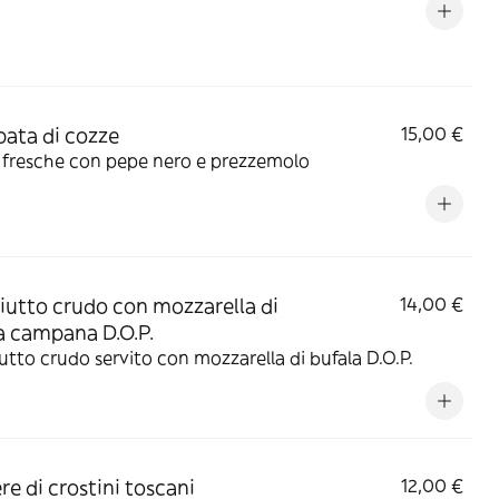
ata di cozze
15,00 €
 fresche con pepe nero e prezzemolo
iutto crudo con mozzarella di
14,00 €
a campana D.O.P.
utto crudo servito con mozzarella di bufala D.O.P.
re di crostini toscani
12,00 €