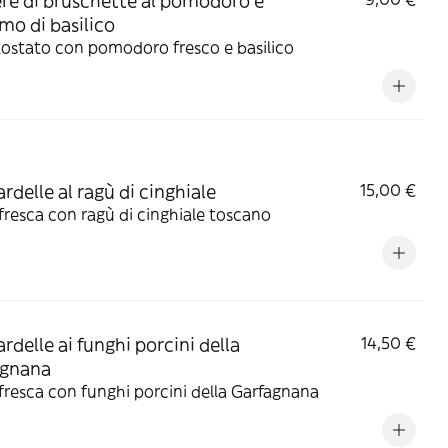
ere di bruschette al pomodoro e
mo di basilico
ostato con pomodoro fresco e basilico
rdelle al ragù di cinghiale
15,00 €
fresca con ragù di cinghiale toscano
rdelle ai funghi porcini della
14,50 €
agnana
fresca con funghi porcini della Garfagnana