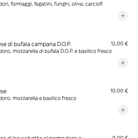
ri, formaggi, fegatini, funghi, olive, carciofi
se di bufala campana D.O.P.
12,00 €
ro, mozzarella di bufala D.O.P. e basilico fresco
ese
10,00 €
ro, mozzarella e basilico fresco
9,00 €