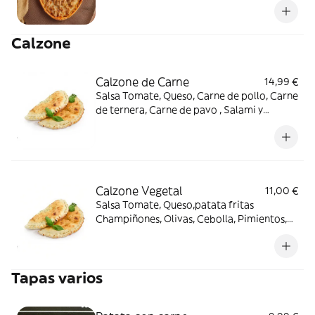
Calzone
Calzone de Carne
14,99 €
Salsa Tomate, Queso, Carne de pollo, Carne
de ternera, Carne de pavo , Salami y
orégano.
Calzone Vegetal
11,00 €
Salsa Tomate, Queso,patata fritas
Champiñones, Olivas, Cebolla, Pimientos,
Maíz y Orégano.
Tapas varios