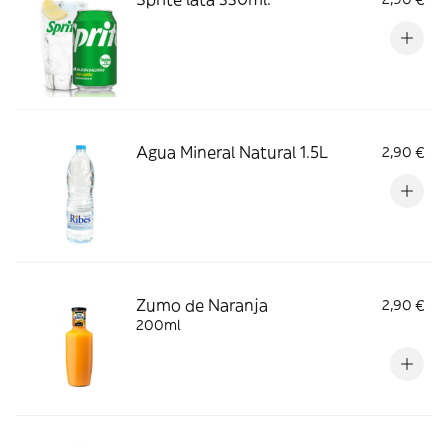
Agua Mineral Natural 1.5L
2,90 €
Zumo de Naranja
2,90 €
200ml