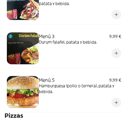
patata y bebida.
Menú 3
9,99 €
Durum falafel, patata y bebida.
Menú 5
9,99 €
Hamburguesa (pollo o ternera), patata y
bebida.
Pizzas