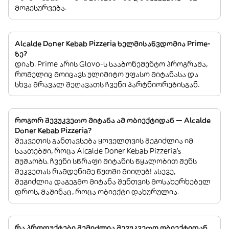
მოგესურვება.
Alcalde Doner Kebab Pizzeria ხელმისაწვდომია Prime-
ზე?
დიახ. Prime არის Glovo-ს სააბონემენტო პროგრამა,
რომელიც მოიცავს ულიმიტო უფასო მიტანასა და
სხვა მრავალ შეღავათს ჩვენი პარტნიორებისგან.
როგორ შევუკვეთო მიტანა ამ ობიექტიდან — Alcalde
Doner Kebab Pizzeria?
შეკვეთის განთავსება ყოველთვის შეგიძლია იმ
საათებში, როცა Alcalde Doner Kebab Pizzeria’s
მუშაობს. ჩვენი სწრაფი მიტანის წყალობით შენს
შეკვეთას რამდენიმე წუთში მიიღებ! ასევე,
შეგიძლია დაგეგმო მიტანა შენთვის მოსახერხებელ
დროს, მაშინაც, როცა ობიექტი დახურულია.
რა პროდუქტები შემიძლია შევუკვეთო ობიექტიდან