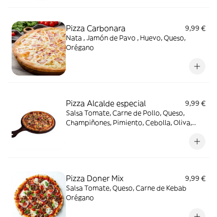
Pizza Carbonara
9,99 €
Nata , Jamón de Pavo , Huevo, Queso,
Orégano
Pizza Alcalde especial
9,99 €
Salsa Tomate, Carne de Pollo, Queso,
Champiñones, Pimiento, Cebolla, Oliva,
Ajo, orégano
Pizza Doner Mix
9,99 €
Salsa Tomate, Queso, Carne de Kebab
Orégano