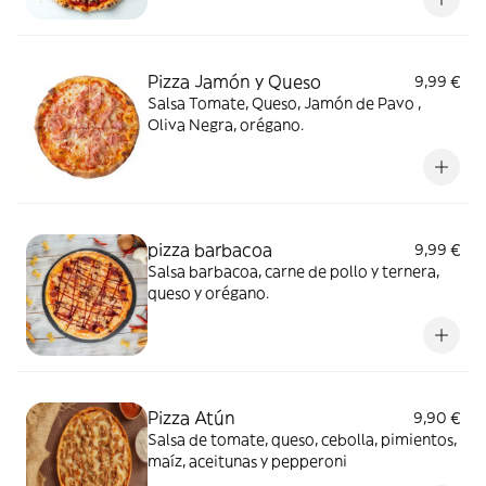
Pizza Jamón y Queso
9,99 €
Salsa Tomate, Queso, Jamón de Pavo ,
Oliva Negra, orégano.
pizza barbacoa
9,99 €
Salsa barbacoa, carne de pollo y ternera,
queso y orégano.
Pizza Atún
9,90 €
Salsa de tomate, queso, cebolla, pimientos,
maíz, aceitunas y pepperoni