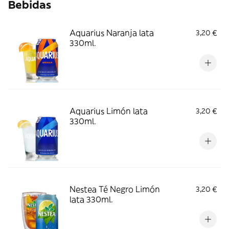
Bebidas
Aquarius Naranja lata
3,20 €
330ml.
Aquarius Limón lata
3,20 €
330ml.
Nestea Té Negro Limón
3,20 €
lata 330ml.