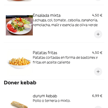
Ensalada mixta
4,50 €
Lechuga, col, tomate , cebolla, zanahoria,
remolacha, maíz y esencia de oliva verde
Patatas fritas
4,50 €
Patatas cortadas en forma de bastones y
fritas en aceite caliente
Doner kebab
durum kebab
6,99 €
Pollo o ternera o mixto.