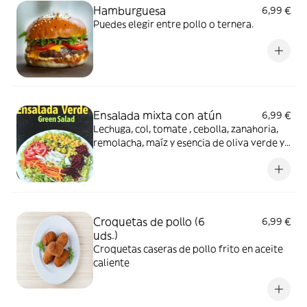
Hamburguesa
6,99 €
Puedes elegir entre pollo o ternera.
Ensalada mixta con atún
6,99 €
Lechuga, col, tomate , cebolla, zanahoria,
remolacha, maíz y esencia de oliva verde y
atún
Croquetas de pollo (6
6,99 €
uds.)
Croquetas caseras de pollo frito en aceite
caliente