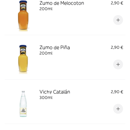
Zumo de Melocoton
2,90 €
200ml
Zumo de Piña
2,90 €
200ml
Vichy Catalán
2,90 €
300ml