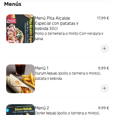
Menús
Menú Pita Alcalde
17,99 €
Especial con patatas y
bebida 33cl
Pollo o ternenera o mixto Con verdura y
salsa
Menú 1
9,99 €
Durum kebab (pollo o ternera o mixto),
patata y bebida.
Menú 2
9,99 €
Doner kebab (pollo o ternera o mixto),