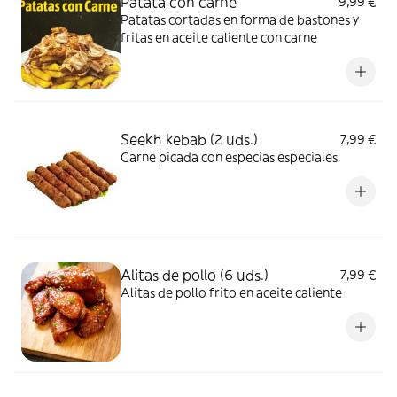
Patata con carne
9,99 €
Patatas cortadas en forma de bastones y
fritas en aceite caliente con carne
Seekh kebab (2 uds.)
7,99 €
Carne picada con especias especiales.
Alitas de pollo (6 uds.)
7,99 €
Alitas de pollo frito en aceite caliente