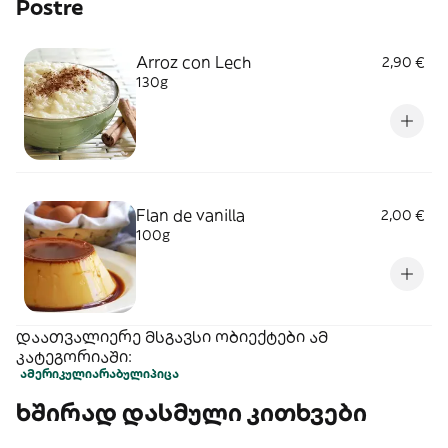
Postre
Arroz con Lech
2,90 €
130g
Flan de vanilla
2,00 €
100g
დაათვალიერე მსგავსი ობიექტები ამ
კატეგორიაში:
ამერიკული
არაბული
პიცა
ხშირად დასმული კითხვები