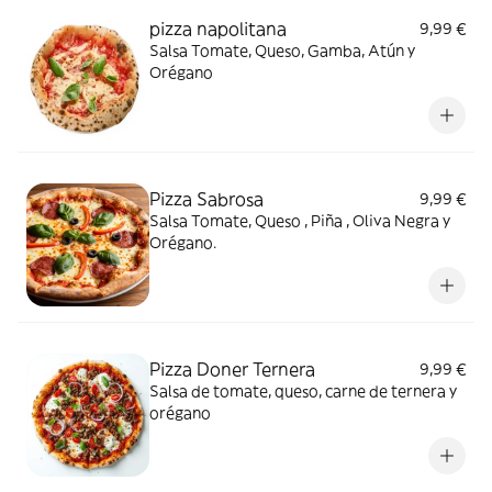
pizza napolitana
9,99 €
Salsa Tomate, Queso, Gamba, Atún y
Orégano
Pizza Sabrosa
9,99 €
Salsa Tomate, Queso , Piña , Oliva Negra y
Orégano.
Pizza Doner Ternera
9,99 €
Salsa de tomate, queso, carne de ternera y
orégano