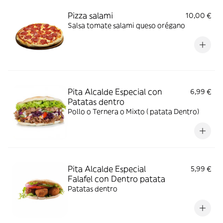
Pizza salami
10,00 €
Salsa tomate salami queso orégano
Pita Alcalde Especial con
6,99 €
Patatas dentro
Pollo o Ternera o Mixto ( patata Dentro)
Pita Alcalde Especial
5,99 €
Falafel con Dentro patata
Patatas dentro