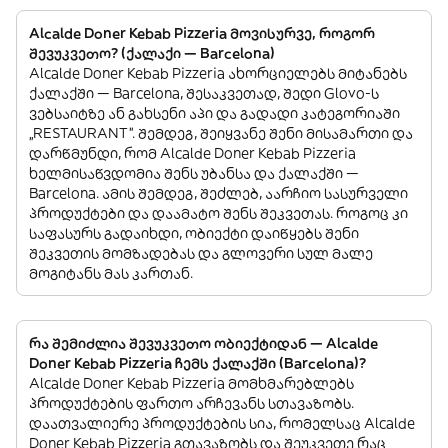
Alcalde Doner Kebab Pizzeria მოვისურვე, როგორ
შევუკვეთო? (ქალაქი — Barcelona)
Alcalde Doner Kebab Pizzeria ახორციელებს მიტანებს
ქალაქში — Barcelona, შესაკვეთად, შედი Glovo-ს
ვებსაიტზე ან გახსენი აპი და გადადი კატეგორიაში
„RESTAURANT”. შემდეგ, შეიყვანე შენი მისამართი და
დარწმუნდი, რომ Alcalde Doner Kebab Pizzeria
ხელმისაწვდომია შენს უბანსა და ქალაქში —
Barcelona. ამის შემდეგ, შეძლებ, აარჩიო სასურველი
პროდუქტები და დაამატო შენს შეკვეთას. როგოც კი
საფასურს გადაიხდი, ობიექტი დაიწყებს შენი
შეკვეთის მომზადებას და გლოვერი სულ მალე
მოგიტანს მას კართან.
რა შემიძლია შევუკვეთო ობიექტიდან — Alcalde
Doner Kebab Pizzeria ჩემს ქალაქში (Barcelona)?
Alcalde Doner Kebab Pizzeria მომხმარებლებს
პროდუქტების ფართო არჩევანს სთავაზობს.
დაათვალიერე პროდუქტების სია, რომელსაც Alcalde
Doner Kebab Pizzeria გთავაზობს და შეუკვეთე რაც