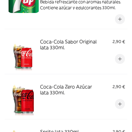
Bebida refrescante con aromas naturales.
Contiene azúcar y edulcorantes 330ml.
Coca-Cola Sabor Original
2,90 €
lata 330ml.
Coca-Cola Zero Azúcar
2,90 €
lata 330ml.
Sprite lata 330ml.
2,90 €