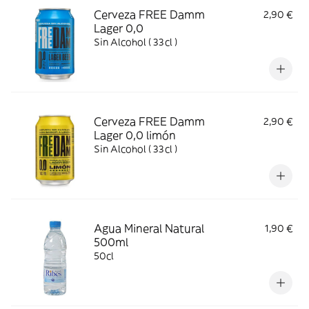
Cerveza FREE Damm
2,90 €
Lager 0,0
Sin Alcohol ( 33cl )
Cerveza FREE Damm
2,90 €
Lager 0,0 limón
Sin Alcohol ( 33cl )
Agua Mineral Natural
1,90 €
500ml
50cl