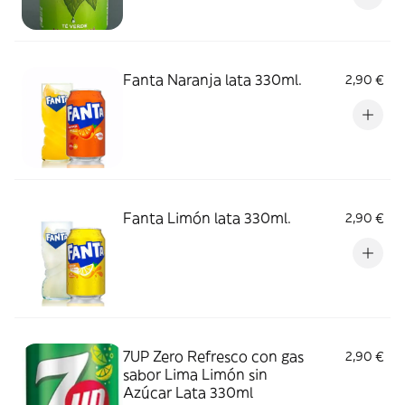
Fanta Naranja lata 330ml.
2,90 €
Fanta Limón lata 330ml.
2,90 €
7UP Zero Refresco con gas
2,90 €
sabor Lima Limón sin
Azúcar Lata 330ml