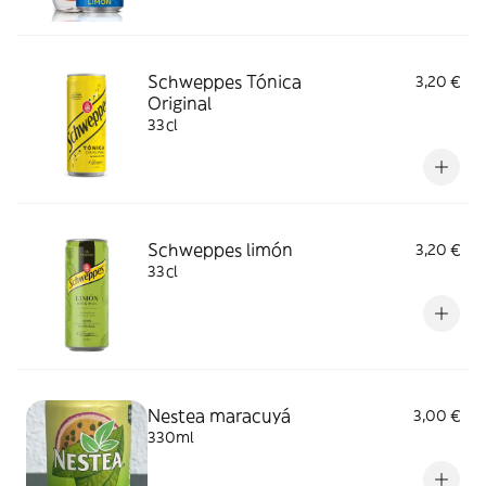
Schweppes Tónica
3,20 €
Original
33cl
Schweppes limón
3,20 €
33cl
Nestea maracuyá
3,00 €
330ml