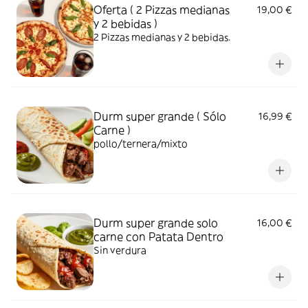
Oferta ( 2 Pizzas medianas
19,00 €
y 2 bebidas )
2 Pizzas medianas y 2 bebidas.
Durm super grande ( Sólo
16,99 €
Carne )
pollo/ternera/mixto
Durm super grande solo
16,00 €
carne con Patata Dentro
Sin verdura