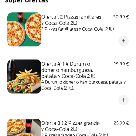
Super ofertas
Oferta ( 2 Pizzas familiares
30,99 €
y Coca-Cola 2L)
2 Pizzas familiares y Coca-Cola (2 lt.).
Oferta 4. ( 4 Durum o
29,99 €
doner o hamburguesa,
patata y Coca-Cola 2 lt)
4 Durum o doner o hamburguesa, patata y
Coca-Cola (2 lt.).
Oferta 8 ( 2 Pizzas grande
25,99 €
y Coca-Cola 2L)
2 Pizzas grande y Coca-Cola (2 lt.)