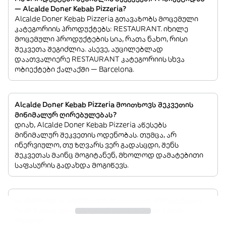
— Alcalde Doner Kebab Pizzeria?
Alcalde Doner Kebab Pizzeria გთავაზობს მოცემული
კატეგორიის პროდუქტებს: RESTAURANT. იხილე
მოცემული პროდუქტების სია, რათა ნახო, რისი
შეკვეთა შეგიძლია. ასევე, აუცილებლად
დაათვალიერე RESTAURANT კატეგორიის სხვა
ობიექტები ქალაქში — Barcelona.
Alcalde Doner Kebab Pizzeria მოითხოვს შეკვეთის
მინიმალურ ღირებულებას?
დიახ, Alcalde Doner Kebab Pizzeria აწესებს
მინიმალურ შეკვეთის ოდენობას. თუმცა, არ
ინერვიულო, თუ ზღვარს ვერ გადასცდი, შენს
შეკვეთას მაინც მოგიტანენ, მხოლოდ დამატებითი
საფასურის გადახდა მოგიწევს.
თუ შემიძლია, სხვისთვის შევუკვეთო პროდუქტები,
რომ მათაც დააგემოვნონ Alcalde Doner Kebab
Pizzeria?