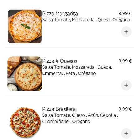
Pizza Margarita
9,99 €
Salsa Tomate, Mozzarella , Queso, Orégano
Pizza 4 Quesos
9,99 €
Salsa Tomate, Mozzarella , Guada,
Emmertal , Feta , Orégano
Pizza Brasilera
9,99 €
Salsa Tomate, Queso , Atún, Cebolla ,
Champiñones, Orégano