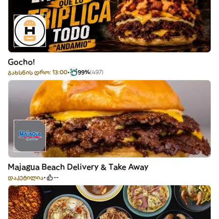
Gocho!
გახსნის დრო: 13:00
99%
(497)
Majagua Beach Delivery & Take Away
დაკეტილია
--