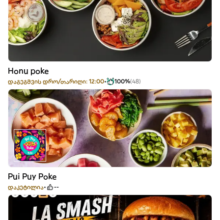
Honu poke
დაგეგმვის დრო/თარიღი: 12:00
100%
(48)
Pui Puy Poke
დაკეტილია
--