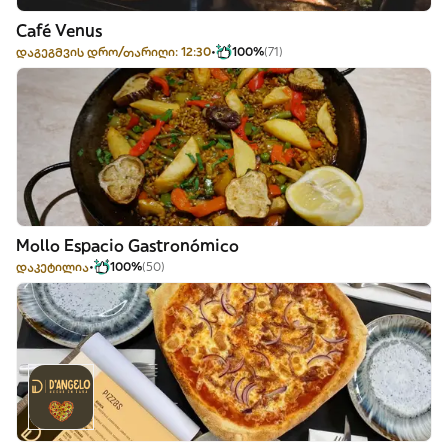
Café Venus
დაგეგმვის დრო/თარიღი: 12:30
100%
(71)
Mollo Espacio Gastronómico
დაკეტილია
100%
(50)