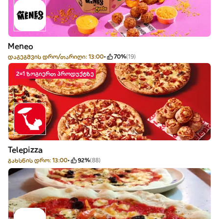
Meneo
დაგეგმვის დრო/თარიღი: 13:00
70%
(19)
2=1 ზოგიერთ პროდუქტზე
Telepizza
გახსნის დრო: 13:00
92%
(88)