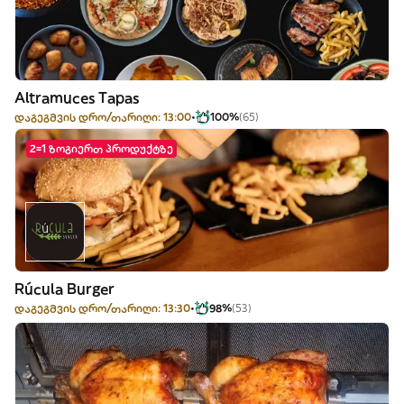
Altramuces Tapas
დაგეგმვის დრო/თარიღი: 13:00
100%
(65)
2=1 ზოგიერთ პროდუქტზე
Rúcula Burger
დაგეგმვის დრო/თარიღი: 13:30
98%
(53)