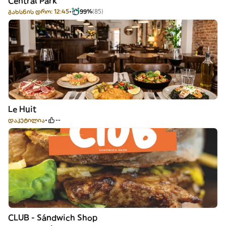
Central Park
გახსნის დრო: 12:45
99%
(85)
Le Huit
დაკეტილია
--
CLUB - Sándwich Shop