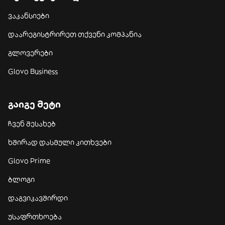
ვაკანსიები
დაარეგისტრირეთ თქვენი კომპანია
გლოვერები
Glovo Business
გაიგე მეტი
ჩვენ შესახებ
ხშირად დასმული კითხვები
Glovo Prime
ბლოგი
დაგვიკავშირდი
უსაფრთხოება