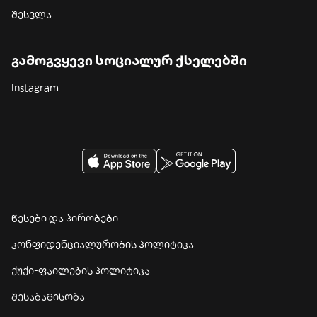
შესვლა
გამოგვყევი სოციალურ ქსელებში
Instagram
წესები და პირობები
კონფიდენციალურობის პოლიტიკა
ქუქი-ფაილების პოლიტიკა
შესაბამისობა