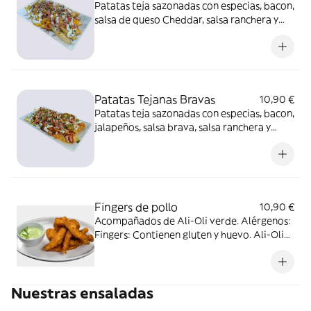
Patatas teja sazonadas con especias, bacon,
salsa de queso Cheddar, salsa ranchera y
cebollino. Alérgenos: Contiene huevo y
lácteos.
Patatas Tejanas Bravas
10,90 €
Patatas teja sazonadas con especias, bacon,
jalapeños, salsa brava, salsa ranchera y
cebollino. Alérgenos: Contiene huevo, soja
y lácteos.
Fingers de pollo
10,90 €
Acompañados de Ali-Oli verde. Alérgenos:
Fingers: Contienen gluten y huevo. Ali-Oli
verde: Contiene huevo.
Nuestras ensaladas