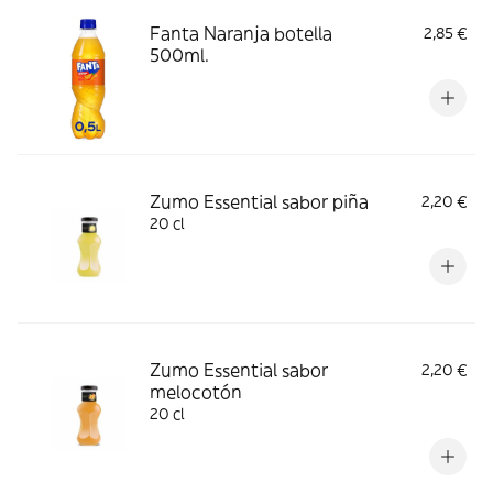
Fanta Naranja botella
2,85 €
500ml.
Zumo Essential sabor piña
2,20 €
20 cl
Zumo Essential sabor
2,20 €
melocotón
20 cl