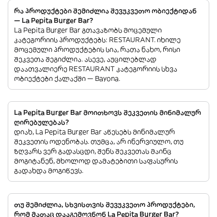
რა პროდუქტები შემიძლია შევუკვეთო ობიექტიდან
— La Pepita Burger Bar?
La Pepita Burger Bar გთავაზობს მოცემული
კატეგორიის პროდუქტებს: RESTAURANT. იხილე
მოცემული პროდუქტების სია, რათა ნახო, რისი
შეკვეთა შეგიძლია. ასევე, აუცილებლად
დაათვალიერე RESTAURANT კატეგორიის სხვა
ობიექტები ქალაქში — Bayona.
La Pepita Burger Bar მოითხოვს შეკვეთის მინიმალურ
ღირებულებას?
დიახ, La Pepita Burger Bar აწესებს მინიმალურ
შეკვეთის ოდენობას. თუმცა, არ ინერვიულო, თუ
ზღვარს ვერ გადასცდი, შენს შეკვეთას მაინც
მოგიტანენ, მხოლოდ დამატებითი საფასურის
გადახდა მოგიწევს.
თუ შემიძლია, სხვისთვის შევუკვეთო პროდუქტები,
რომ მათაც დააგემოვნონ La Pepita Burger Bar?