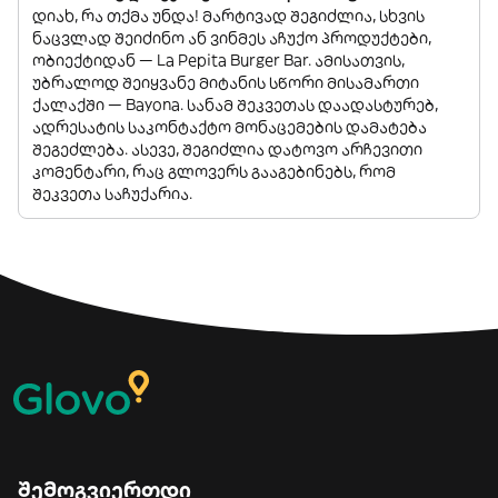
დიახ, რა თქმა უნდა! მარტივად შეგიძლია, სხვის
ნაცვლად შეიძინო ან ვინმეს აჩუქო პროდუქტები,
ობიექტიდან — La Pepita Burger Bar. ამისათვის,
უბრალოდ შეიყვანე მიტანის სწორი მისამართი
ქალაქში — Bayona. სანამ შეკვეთას დაადასტურებ,
ადრესატის საკონტაქტო მონაცემების დამატება
შეგეძლება. ასევე, შეგიძლია დატოვო არჩევითი
კომენტარი, რაც გლოვერს გააგებინებს, რომ
შეკვეთა საჩუქარია.
შემოგვიერთდი