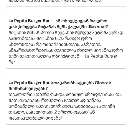
La Pepita Burger Bar — ამ ობიექტიდან რა დრო
დასჭირდება მიტანას ჩემს ქალაქში (Bayona)?
მიტანის მისამართის შეყვანის შემდეგ ავტომატურად
გამოჩნდება მიტანის სავარაუდო დრო
ახლომდებარე ობიექტებისთვის. აგრეთვე,
ანგარიშსწორებისას შეგიძლია იხილო მიტანის დრო
შენი შეკვეთისთვის ობიექტიდან — La Pepita Burger
Bar.
La Pepita Burger Bar სთავაზობს აქციებს Glovo-ს
მომხმარებლებს?
თვალყური ადევნე ფასდაკლებულ პროდუქციასა და
შეთავაზებებს, რომელიც ყვითლად იქნება
მონიშნული. სპეციალურ შეთავაზებებსაც ადევნე
თვალი, მაგალითად „2 ერთის ფასად“ ან
ფასდაკლებული მიტანა!