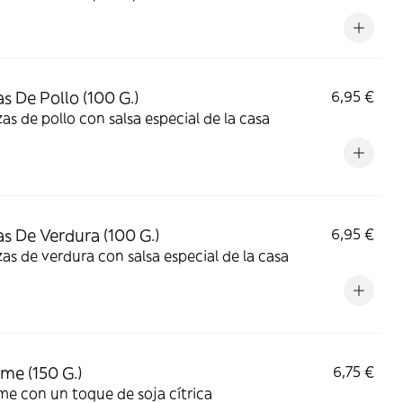
s De Pollo (100 G.)
6,95 €
as de pollo con salsa especial de la casa
s De Verdura (100 G.)
6,95 €
as de verdura con salsa especial de la casa
e (150 G.)
6,75 €
e con un toque de soja cítrica