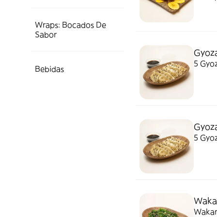
Wraps: Bocados De
Sabor
Gyoza
5 Gyoz
Bebidas
Gyoza
5 Gyoz
Wakam
Wakam