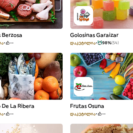
s Berzosa
Golosinas Garaizar
ია
--
დაკეტილია
98%
(54)
 De La Ribera
Frutas Osuna
ია
--
დაკეტილია
--