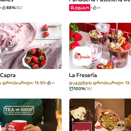
88%
(82)
უფასო
--
 Capra
La Fresería
ს დრო/თარიღი: 13:30
--
დაგეგმვის დრო/თარიღი: 13:
100%
(16)