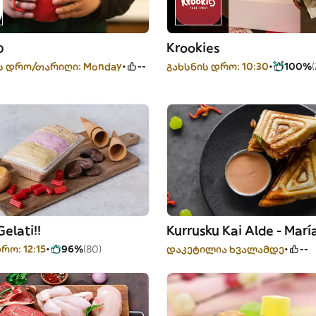
p
Krookies
ს დრო/თარიღი: Monday
--
გახსნის დრო: 10:30
100%
(
Gelati!!
რო: 12:15
96%
(80)
დაკეტილია ხვალამდე
--