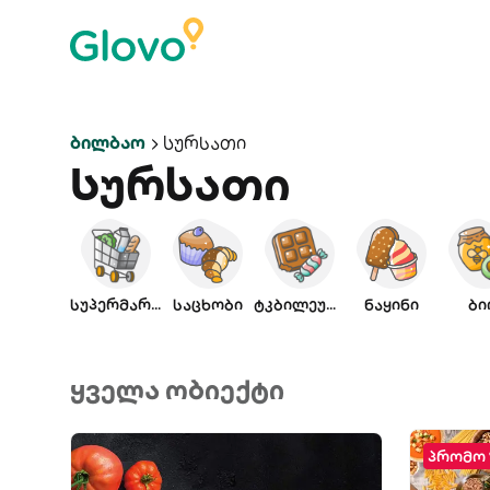
Ბილბაო
Სურსათი
Სურსათი
სუპერმარკეტი
საცხობი
ტკბილეული
ნაყინი
ბი
ყველა ობიექტი
პრომო 