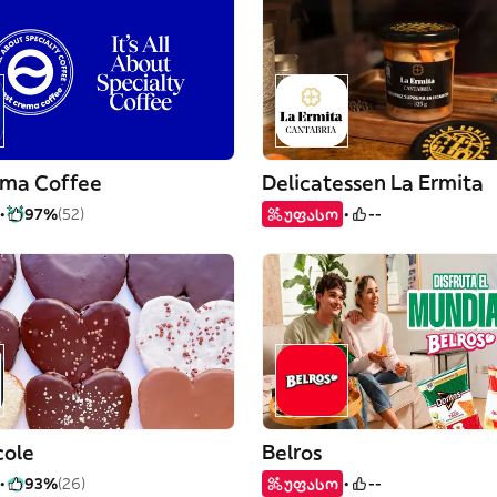
ema Coffee
Delicatessen La Ermita
97%
(52)
უფასო
--
cole
Belros
93%
(26)
უფასო
--