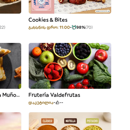
Cookies & Bites
22)
გახსნის დრო: 11:00
98%
(70)
Kurrusku Kai Alde - María Muñoz Kalea
Frutería Valdefrutas
დაკეტილია
--