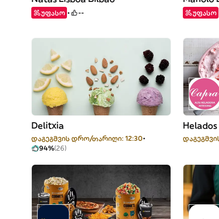
უფასო
--
უფასო
Delitxia
Helados
დაგეგმვის დრო/თარიღი: 12:30
დაგეგმვი
94%
(26)