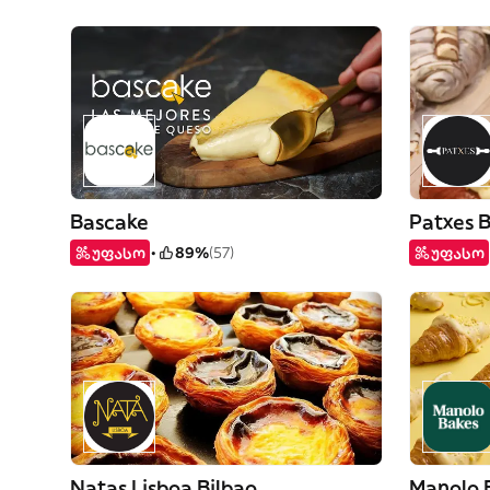
Bascake
Patxes B
უფასო
89%
(57)
უფასო
Natas Lisboa Bilbao
Manolo 