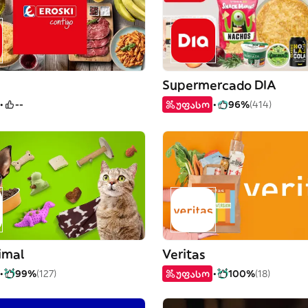
Supermercado DIA
--
უფასო
96%
(414)
imal
Veritas
99%
(127)
უფასო
100%
(18)