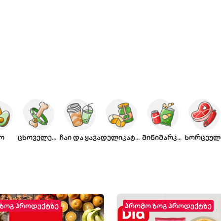
ო
ცხოველები
ჩაი და ყავა
დელიკატესი
მინიმარკეტი
ხორცეულ
ზოგ პროდუქტზე
პრომო ზოგ პროდუქტზე