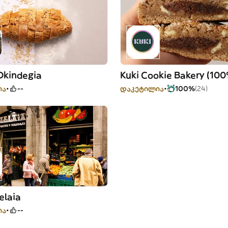
Okindegia
ია
--
დაკეტილია
100%
(24)
elaia
ია
--