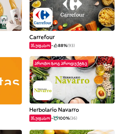
Carrefour
უფასო
88%
(93)
პრომო ზოგ პროდუქტზე
Herbolario Navarro
უფასო
100%
(36)