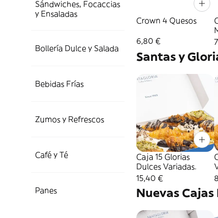
Sándwiches, Focaccias
y Ensaladas
Crown 4 Quesos
6,80 €
7
Bollería Dulce y Salada
Santas y Glori
Bebidas Frías
Zumos y Refrescos
Café y Té
Caja 15 Glorias
C
Dulces Variadas.
15,40 €
Panes
Nuevas Cajas 