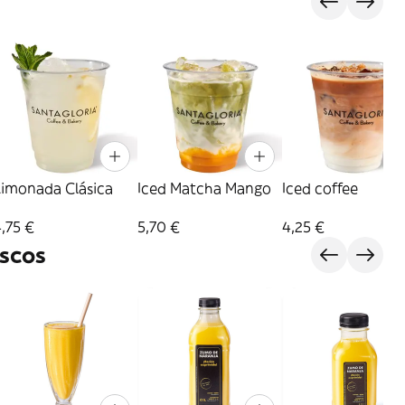
Limonada Clásica
Iced Matcha Mango
Iced coffee
,75 €
5,70 €
4,25 €
scos