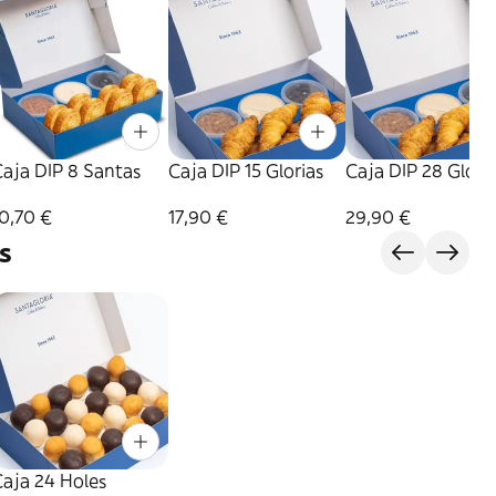
aja DIP 8 Santas
Caja DIP 15 Glorias
Caja DIP 28 Glori
0,70 €
17,90 €
29,90 €
s
aja 24 Holes