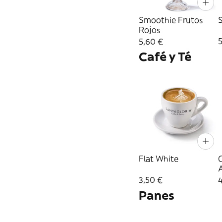
Smoothie Frutos
Rojos
5,60 €
Café y Té
Flat White
3,50 €
Panes