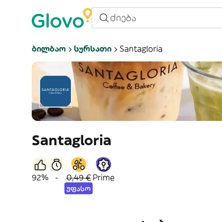
Ბილბაო
Სურსათი
Santagloria
Santagloria
92%
-
0,49 €
Prime
უფასო