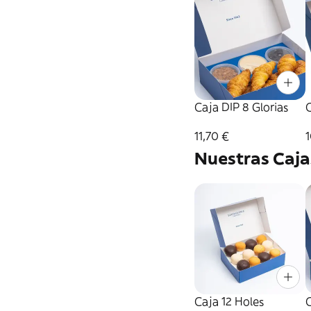
Caja DIP 8 Glorias
C
11,70 €
1
Nuestras Caja
Caja 12 Holes
C