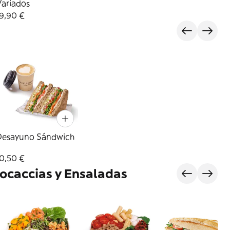
Variados
9,90 €
Desayuno Sándwich
0,50 €
ocaccias y Ensaladas