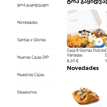
ტოპ გაყიდვა
ტოპ გაყიდვადი
Novedades
Santas y Glorias
Caja 8 Glorias Dulces
C
Variadas
D
Nuevas Cajas DIP
8,20 €
1
Novedades
Nuestras Cajas
Desayunos