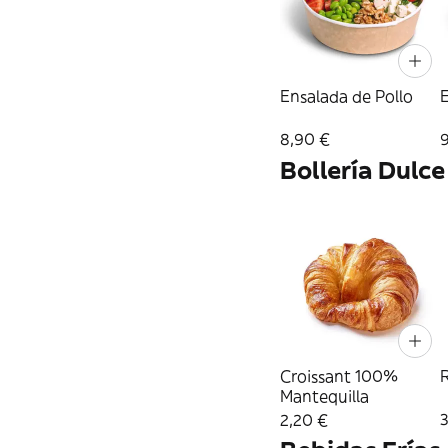
Ensalada de Pollo
8,90 €
Bollería Dulce
Croissant 100%
R
Mantequilla
2,20 €