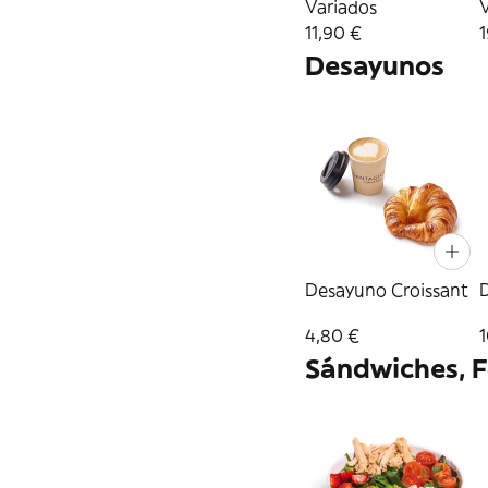
Variados
11,90 €
1
Desayunos
Desayuno Croissant
4,80 €
1
Sándwiches, F