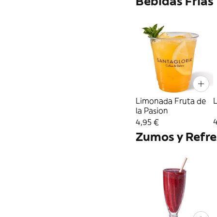
Bebidas Frías
Limonada Fruta de
la Pasion
4
4,95 €
Zumos y Refre