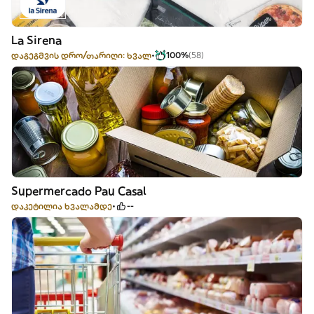
La Sirena
დაგეგმვის დრო/თარიღი: ხვალ
100%
(58)
Supermercado Pau Casal
დაკეტილია ხვალამდე
--