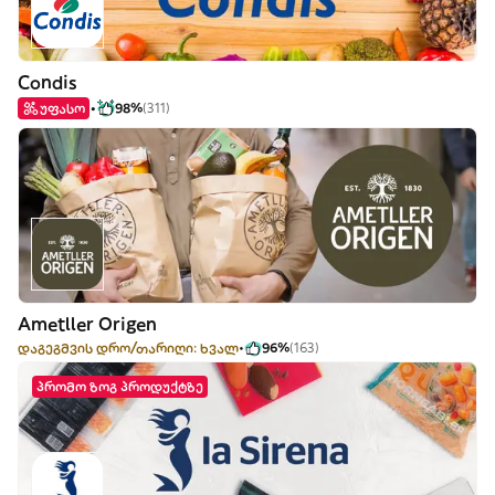
Condis
უფასო
98%
(311)
Ametller Origen
დაგეგმვის დრო/თარიღი: ხვალ
96%
(163)
პრომო ზოგ პროდუქტზე