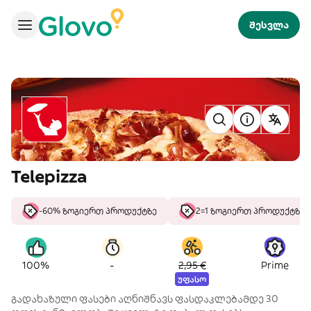
შესვლა
Telepizza
-60% ზოგიერთ პროდუქტზე
2=1 ზოგიერთ პროდუქტზე
-
100%
2,95 €
Prime
უფასო
გადახაზული ფასები აღნიშნავს ფასდაკლებამდე 30