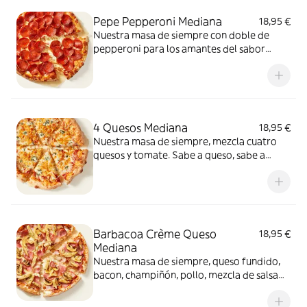
Pepe Pepperoni Mediana
18,95 €
Nuestra masa de siempre con doble de
pepperoni para los amantes del sabor
intenso.
4 Quesos Mediana
18,95 €
Nuestra masa de siempre, mezcla cuatro
quesos y tomate. Sabe a queso, sabe a
felicidad.
Barbacoa Crème Queso
18,95 €
Mediana
Nuestra masa de siempre, queso fundido,
bacon, champiñón, pollo, mezcla de salsa
barbacoa y carbonara y extra de fundido
para pizza. Una fusión perfecta que