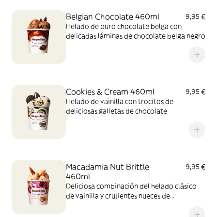
Belgian Chocolate 460ml
9,95 €
Helado de puro chocolate belga con
delicadas láminas de chocolate belga negro
Cookies & Cream 460ml
9,95 €
Helado de vainilla con trocitos de
deliciosas galletas de chocolate
Macadamia Nut Brittle
9,95 €
460ml
Deliciosa combinación del helado clásico
de vainilla y crujientes nueces de
Macadamia caramelizadas.