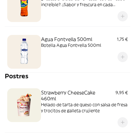
increíble?. ¡Sabor y frescura en cada
bocado y sorbo!
Agua Fontvella 500ml
1,75 €
Botella Agua Fontvella 500ml
Postres
Strawberry CheeseCake
9,95 €
460ml
Helado de tarta de queso con salsa de fresa
y trocitos de galleta crujiente