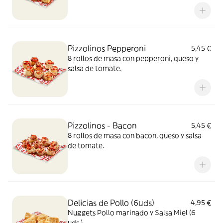
Pizzolinos Pepperoni
5,45 €
8 rollos de masa con pepperoni, queso y
salsa de tomate.
Pizzolinos - Bacon
5,45 €
8 rollos de masa con bacon, queso y salsa
de tomate.
Delicias de Pollo (6uds)
4,95 €
Nuggets Pollo marinado y Salsa Miel (6
uds.)