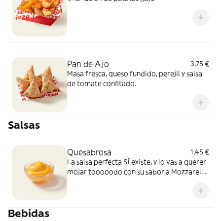
Pan de Ajo
3,75 €
Masa fresca, queso fundido, perejil y salsa
de tomate confitado.
Salsas
Quesabrosa
1,45 €
La salsa perfecta SÍ existe, y lo vas a querer
mojar tooooodo con su sabor a Mozzarella
y Cheddar fundido. Simplemente, BRUTAL
Bebidas