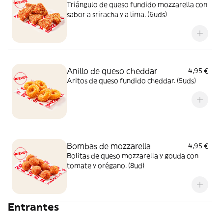
Triángulo de queso fundido mozzarella con
sabor a sriracha y a lima. (6uds)
Anillo de queso cheddar
4,95 €
Aritos de queso fundido cheddar. (5uds)
Bombas de mozzarella
4,95 €
Bolitas de queso mozzarella y gouda con
tomate y orégano. (8ud)
Entrantes