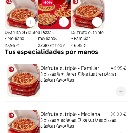
-60%
Disfruta el doble
3 Pizzas
Disfruta el triple
- Mediana
medianas
- Familiar
27,95 €
22,80 €
46,95 €
57,00 €
Tus especialidades por menos
Disfruta el triple - Familiar
46,95 €
3 pizzas familiares. Elige tus tres pizzas
clásicas favoritas.
Disfruta el triple - Mediana
36,00 €
3 pizzas medianas. Elige tus tres pizzas
clásicas favoritas.