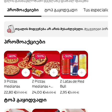
დღის განმავლობაში ყველაზე დაბალ ფასებს
პრომოაქციები
ტოპ გაყიდვადი
Tus especialid
თვალის მიდევნება არ არის შესაძლებელი.
შეკვეთები პირდა
პრომოაქციები
-60%
-50%
-50%
3 Pizzas
2 Pizzas
2 Latas de Red
medianas
medianas +
Bull
Combo Mix
22,80 €
24,00 €
2,95 €
57,00 €
48,00 €
5,90 €
ტოპ გაყიდვადი