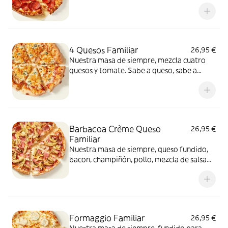
intenso.
4 Quesos Familiar
26,95 €
Nuestra masa de siempre, mezcla cuatro
quesos y tomate. Sabe a queso, sabe a
felicidad.
Barbacoa Crème Queso
26,95 €
Familiar
Nuestra masa de siempre, queso fundido,
bacon, champiñón, pollo, mezcla de salsa
barbacoa y carbonara y extra de fundido
para pizza. Una fusión perfecta que
conquista a todos.
Formaggio Familiar
26,95 €