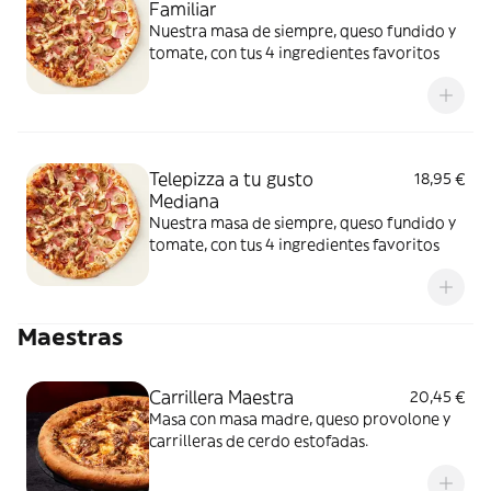
Familiar
Nuestra masa de siempre, queso fundido y
tomate, con tus 4 ingredientes favoritos
Telepizza a tu gusto
18,95 €
Mediana
Nuestra masa de siempre, queso fundido y
tomate, con tus 4 ingredientes favoritos
Maestras
Carrillera Maestra
20,45 €
Masa con masa madre, queso provolone y
carrilleras de cerdo estofadas.