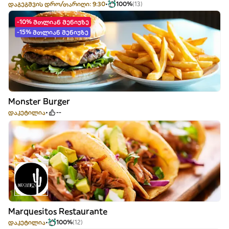
დაგეგმვის დრო/თარიღი: 9:30
100%
(13)
-10% მთლიან მენიუზე
-15% მთლიან მენიუზე
Monster Burger
დაკეტილია
--
Marquesitos Restaurante
დაკეტილია
100%
(12)