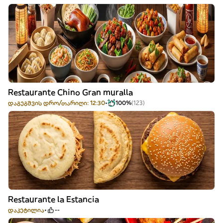
Restaurante Chino Gran muralla
დაგეგმვის დრო/თარიღი: 12:30
100%
(123)
Restaurante la Estancia
დაკეტილია
--