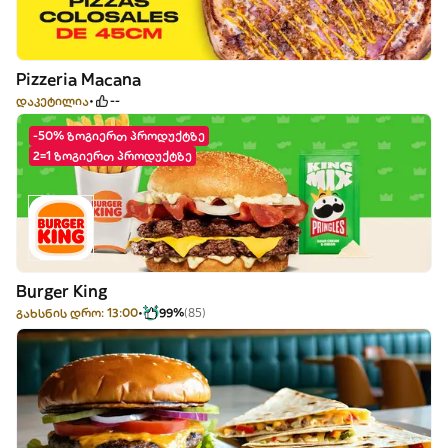
Pizzeria Macana
დაკეტილია
--
-50% ზოგიერთ პროდუქტზე
2=1 ზოგიერთ პროდუქტზე
Burger King
გახსნის დრო: 13:00
99%
(85)