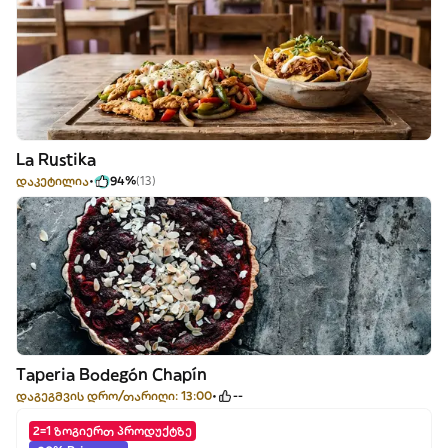
La Rustika
დაკეტილია
94%
(13)
Taperia Bodegón Chapín
დაგეგმვის დრო/თარიღი: 13:00
--
2=1 ზოგიერთ პროდუქტზე