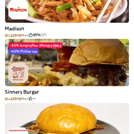
Madison
დაკეტილია
95%
(97)
-30% ზოგიერთ პროდუქტზე
-40% Prime-ით
Sinners Burger
დაკეტილია
--