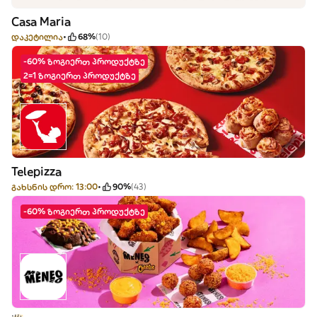
Casa Maria
დაკეტილია
68%
(10)
-60% ზოგიერთ პროდუქტზე
2=1 ზოგიერთ პროდუქტზე
Telepizza
გახსნის დრო: 13:00
90%
(43)
-60% ზოგიერთ პროდუქტზე