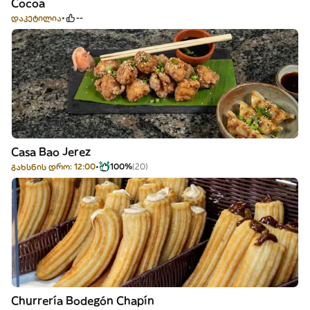
Cocoa
დაკეტილია
--
Casa Bao Jerez
გახსნის დრო: 12:00
100%
(20)
Churrería Bodegón Chapín