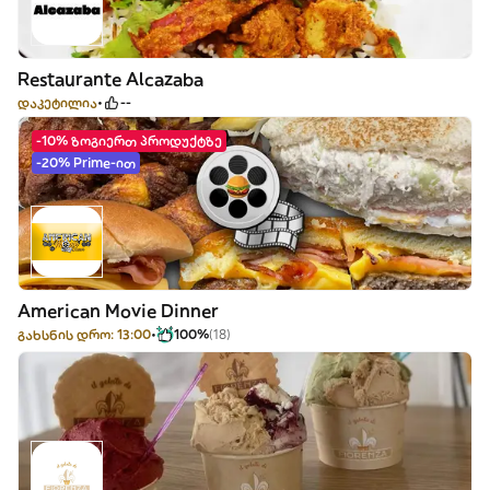
Restaurante Alcazaba
დაკეტილია
--
-10% ზოგიერთ პროდუქტზე
-20% Prime-ით
American Movie Dinner
გახსნის დრო: 13:00
100%
(18)