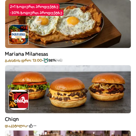
2=1 ზოგიერთ პროდუქტზე
-30% ზოგიერთ პროდუქტზე
Mariana Milanesas
გახსნის დრო: 13:00
98%
(46)
Chiqn
დაკეტილია
--