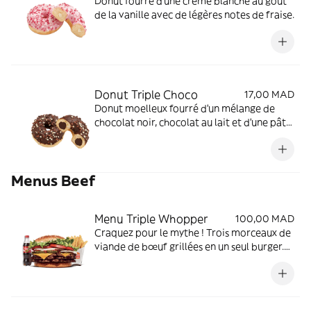
Donut fourré d’une crème blanche au goût
de la vanille avec de légères notes de fraise.
Donut Triple Choco
17,00 MAD
Donut moelleux fourré d’un mélange de
chocolat noir, chocolat au lait et d’une pâte
de chocolat à la noisette.
Menus Beef
Menu Triple Whopper
100,00 MAD
Craquez pour le mythe ! Trois morceaux de
viande de bœuf grillées en un seul burger.
Relevez le défi et tripler votre dose de
saveurs !