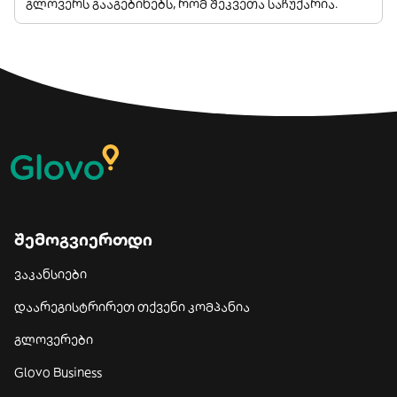
გლოვერს გააგებინებს, რომ შეკვეთა საჩუქარია.
შემოგვიერთდი
ვაკანსიები
დაარეგისტრირეთ თქვენი კომპანია
გლოვერები
Glovo Business