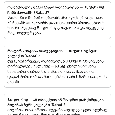
რა შემიძლია შევუკვეთო ობიექტიდან — Burger King
ჩემს ქალაქში (Rabat)?
Burger King მომხმარებლებს პროდუქტების ფართო
არჩევანს სთავაზობს. დაათვალიერე პროდუქტების
სია, რომელსაც Burger King გთავაზობს და შეუკვეთე
რაც მოგესურვება.
რა ღირს მიტანა ობიექტიდან — Burger King ჩემს
ქალაქში (Rabat)?
თუ გაინტერესებს ობიექტიდან (Burger King) მიტანის
ღირებულება ქალაქში — Rabat, იხილე მიტანის
საფასური გვერდის თავში. აგრეთვე, შეკვეთის
დადასტურებამდე, შეძლებ, ხარჯების ჩამონათვალს
გაეცნო.
Burger King — ამ ობიექტიდან რა დრო დასჭირდება
მიტანას ჩემს ქალაქში (Rabat)?
მიტანის მისამართის შეყვანის შემდეგ ავტომატურად
გამოჩნდება მიტანის სავარაუდო დრო