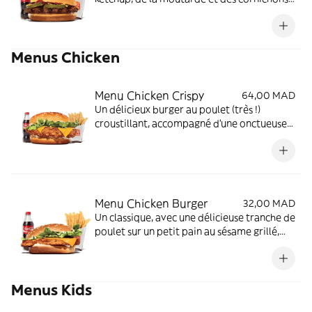
Un classique.
Menus Chicken
Menu Chicken Crispy
64,00 MAD
Un délicieux burger au poulet (très !)
croustillant, accompagné d'une onctueuse
mayonnaise.
Menu Chicken Burger
32,00 MAD
Un classique, avec une délicieuse tranche de
poulet sur un petit pain au sésame grillé,
garnie de sauce crémeuse.
Menus Kids