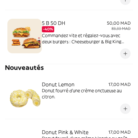
au lieu de 77 DH !
5 B 50 DH
50,00 MAD
83,33 MAD
-40%
Commandez vite et régalez-vous avec
deux burgers : Cheeseburger & Big King
Chicken Jr, des frites, une boisson et un
accompagnement à 50 DH seulement !
Nouveautés
Donut Lemon
17,00 MAD
Donut fourré d’une crème onctueuse au
citron.
Donut Pink & White
17,00 MAD