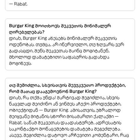
— Rabat.
Burger King მოითხოვს შეკვეთის მინიმალურ
ღირებულებას?
დიახ, Burger King აწესებს მინიმალურ შეკვეთის
ოდენობას. თუმცა, არ ინერვიულო, თუ ზღვარს ვერ
გადასცდი, შენს შეკვეთას მაინც მოგიტანენ,
მხოლოდ დამატებითი საფასურის გადახდა
მოგიწევს.
თუ შემიძლია, სხვისთვის შევუკვეთო პროდუქტები,
რომ მათაც დააგემოვნონ Burger King?
დიახ, რა თქმა უნდა! მარტივად შეგიძლია, სხვის
ნაცვლად შეიძინო ან ვინმეს აჩუქო პროდუქტები,
ობიექტიდან — Burger King. ამისათვის, უბრალოდ
შეიყვანე მიტანის სწორი მისამართი ქალაქში —
Rabat. სანამ შეკვეთას დაადასტურებ, ადრესატის
საკონტაქტო მონაცემების დამატება შეგეძლება.
ასევე, შეგიძლია დატოვო არჩევითი კომენტარი, რაც