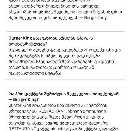
ახლომდებარე ობიექტებისთვის. აგრეთვე,
ანგარიშსწორებისას შეგიძლია იხილო მიტანის დრო
შენი შეკვეთისთვის ობიექტიდან — Burger King.
Burger King სთავაზობს აქციებს Glovo-ს
მომხმარებლებს?
თვალყური ადევნე ფასდაკლებულ პროდუქციასა და
შეთავაზებებს, რომელიც ყვითლად იქნება
მონიშნული. სპეციალურ შეთავაზებებსაც ადევნე
თვალი, მაგალითად „2 ერთის ფასად“ ან
ფასდაკლებული მიტანა!
რა პროდუქტები შემიძლია შევუკვეთო ობიექტიდან
— Burger King?
Burger King გთავაზობს მოცემული კატეგორიის
პროდუქტებს: RESTAURANT. იხილე მოცემული
პროდუქტების სია, რათა ნახო, რისი შეკვეთა
შეგიძლია. ასევე, აუცილებლად დაათვალიერე
RESTAURANT კატეგორიის სხვა ობიექტები ქალაქში