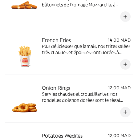
bâtonnets de fromage Mozzarella, à
déguster seul ou à partager.
French Fries
14,00 MAD
Plus délicieuses que jamais, nos frites salées
très chaudes et épaisses sont dorées à
l'extérieur et moelleuses à l'intérieur.
Onion Rings
12,00 MAD
Servies chaudes et croustillantes, nos
rondelles d'oignon dorées sont le régal
parfait.
Potatoes Wedges
12,00 MAD