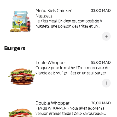
Menu Kids Chicken
33,00 MAD
Nuggets
Le Kids Meal Chicken est composé de 4
nuggets, une boisson des frites et un
cadeau surprise pour votre enfant.
Burgers
Triple Whopper
85,00 MAD
Craquez pour le mythe ! Trois morceaux de
viande de bœuf grillées en un seul burger.
Relevez le défi et tripler votre dose de
saveurs !
Double Whopper
76,00 MAD
Fan du WHOPPER ? Vous allez adorer sa
version grande taille ! Deux savoureuses