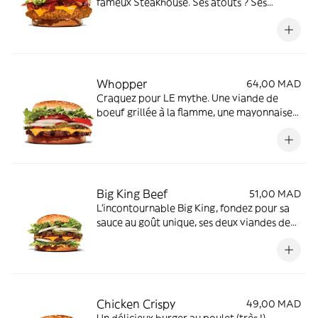
fameux Steakhouse. Ses atouts ? Ses
oignons croustillants, sa délicieuse sauce
barbecue, en plus d'une savoureuse viande
de poulet et d'une tranche de fromage
fondu.
Whopper
64,00 MAD
Craquez pour LE mythe. Une viande de
boeuf grillée à la flamme, une mayonnaise
onctueuse, des tomates fraîches, une salade
croquante, des cornichons et des oignons.
Big King Beef
51,00 MAD
L'incontournable Big King, fondez pour sa
sauce au goût unique, ses deux viandes de
bœuf grillées à la flamme et son fromage
fondant. Un chef d'œuvre !
Chicken Crispy
49,00 MAD
Un délicieux burger au poulet (très !)