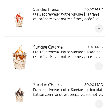
Sundae Fraise
20,00 MAD
Frais et crémeux, notre Sundae à la fraise
est préparé avec notre crème glacée à la
vanille veloutée et couronné d'un délicieux
coulis de fraise.
Sundae Caramel
20,00 MAD
Frais et crémeux, notre Sundae au caramel
est préparé avec notre crème glacée à la
vanille veloutée et couronné d'un délicieux
coulis de caramel.
Sundae Chocolat
20,00 MAD
Frais et crémeux, notre Sundae au chocolat
fait sur commande est préparé avec notre
crème glacée à la vanille veloutée et
couronné d'un délicieux coulis de chocolat.