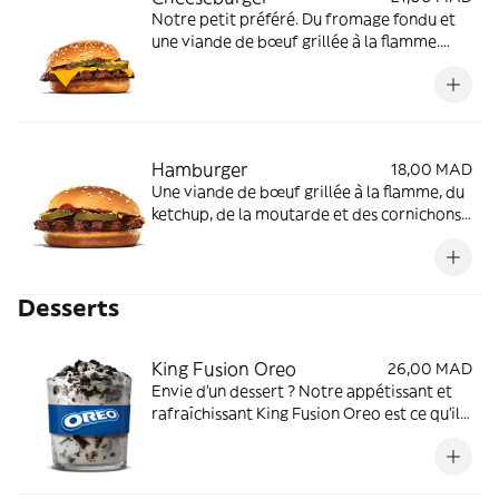
Notre petit préféré. Du fromage fondu et
une viande de bœuf grillée à la flamme.
Légendaire.
Hamburger
18,00 MAD
Une viande de bœuf grillée à la flamme, du
ketchup, de la moutarde et des cornichons.
Un classique.
Desserts
King Fusion Oreo
26,00 MAD
Envie d’un dessert ? Notre appétissant et
rafraîchissant King Fusion Oreo est ce qu’il
vous faut !