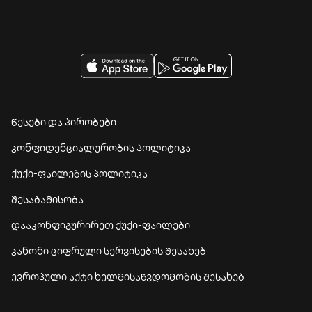
წესები და პირობები
კონფიდენციალურობის პოლიტიკა
ქუქი-ფაილების პოლიტიკა
შესაბამისობა
დააკონფიგურირეთ ქუქი-ფაილები
კანონი ციფრული სერვისების შესახებ
ევროპული აქტი ხელმისაწვდომობის შესახებ