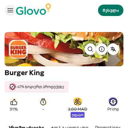
შესვლა
Burger King
-47% ზოგიერთ პროდუქტზე
-
91%
3,00 MAD
Prime
უფასო
პრომოაქციები
ტოპ გაყიდვადი
Promotions