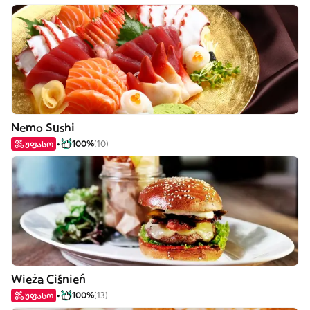
Nemo Sushi
უფასო
100%
(10)
Wieża Ciśnień
უფასო
100%
(13)