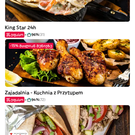
King Star 24h
უფასო
96%
(31)
-15% მთლიან მენიუზე
Zajadalnia - Kuchnia z Przytupem
უფასო
94%
(72)