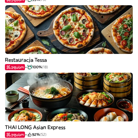
Restauracja Tessa
უფასო
100%
(18)
THAI LONG Asian Express
უფასო
92%
(52)