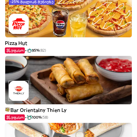
-25% მთლიან მენიუზე
Pizza Hut
უფასო
95%
(82)
Bar Orientalny Thien Ly
უფასო
100%
(58)