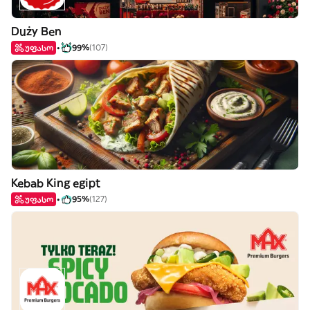
Duży Ben
უფასო
99%
(107)
Kebab King egipt
უფასო
95%
(127)