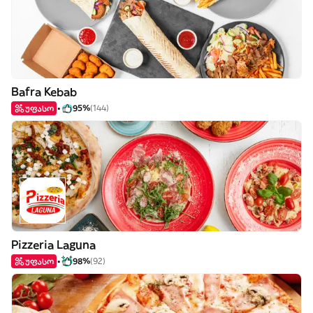
Bafra Kebab
უფასო
95%
(144)
Pizzeria Laguna
უფასო
98%
(92)