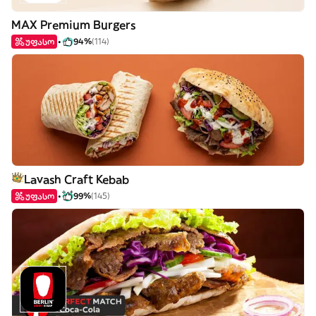
MAX Premium Burgers
უფასო
94%
(114)
Lavash Craft Kebab
უფასო
99%
(145)