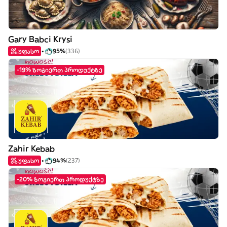
Gary Babci Krysi
უფასო
95%
(336)
-19% ზოგიერთ პროდუქტზე
Zahir Kebab
უფასო
94%
(237)
-20% ზოგიერთ პროდუქტზე