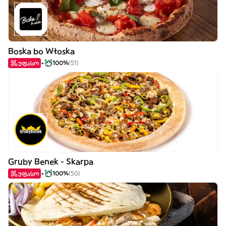
Boska bo Włoska
უფასო
100%
(51)
Gruby Benek - Skarpa
უფასო
100%
(50)