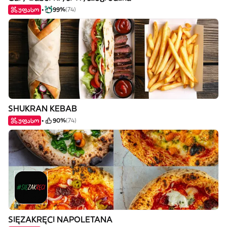
უფასო
99%
(74)
SHUKRAN KEBAB
უფასო
90%
(74)
SIĘZAKRĘCI NAPOLETANA