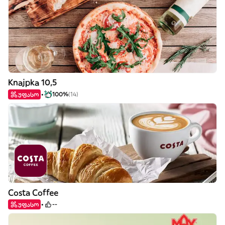
Knajpka 10,5
უფასო
100%
(14)
Costa Coffee
უფასო
--