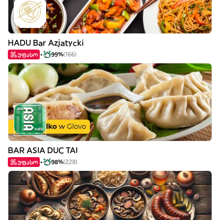
HADU Bar Azjatycki
უფასო
99%
(166)
BAR ASIA DUC TAI
უფასო
98%
(228)