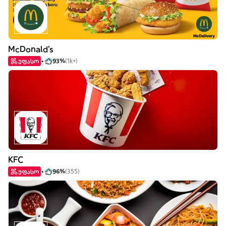
McDonald's
უფასო
93%
(1k+)
KFC
უფასო
96%
(355)