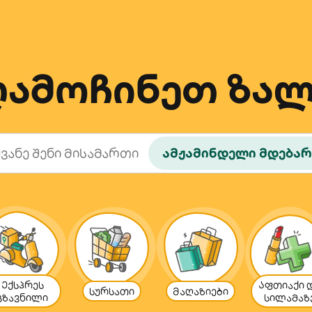
ღამოჩინეთ ზალ
ამჟამინდელი მდება
Ექსპრეს
Აფთიაქი 
სურსათი
Მაღაზიები
გზავნილი
სილამაზ