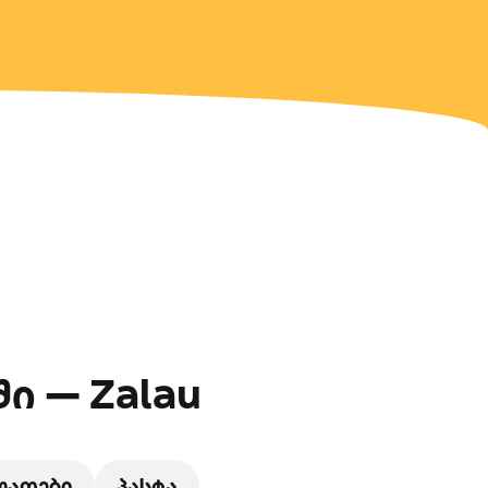
ი — Zalau
ლათები
პასტა