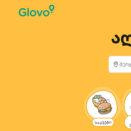
ა
საკვები