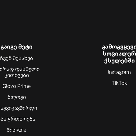
გაიგე მეტი
გამოგვყევ
სოციალურ
ჩვენ შესახებ
ქსელებში
შირად დასმული
Instagram
კითხვები
TikTok
Glovo Prime
ბლოგი
აგვიკავშირდი
უსაფრთხოება
შესვლა