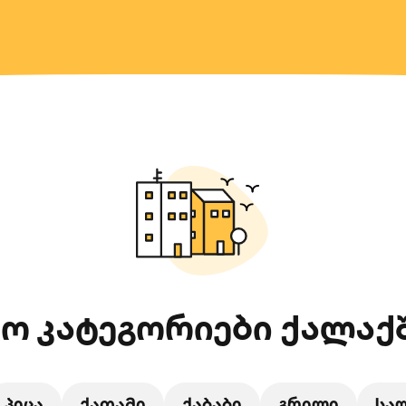
ო კატეგორიები ქალაქშ
პიცა
ქათამი
ქაბაბი
გრილი
სა