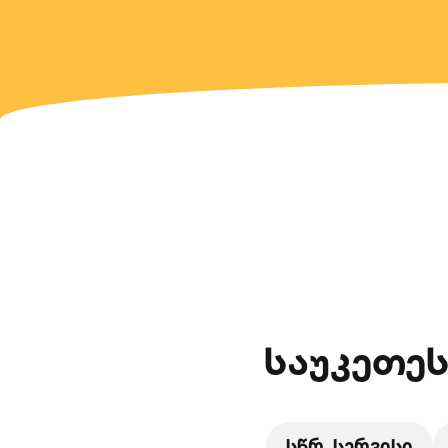
საუკეთეს
სწრ. სერვისი