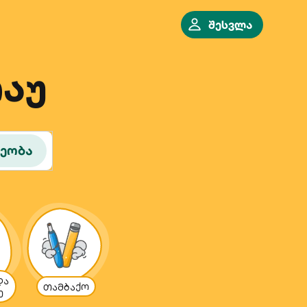
შესვლა
აუ
რეობა
და
თამბაქო
ე