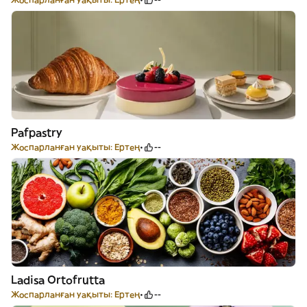
Pafpastry
Жоспарланған уақыты: Ертең
--
Ladisa Ortofrutta
Жоспарланған уақыты: Ертең
--