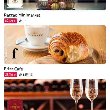
Razzaq Minimarket
Тегін
--
Frizz Cafe
Тегін
81%
(12)