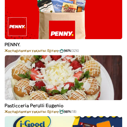
PENNY.
Жоспарланған уақыты: Ертең
96%
(326)
Pasticceria Perulli Eugenio
Жоспарланған уақыты: Ертең
98%
(18)