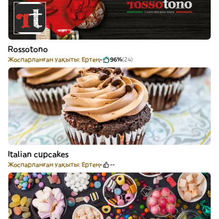
Rossotono
Жоспарланған уақыты: Ертең
96%
(24)
Italian cupcakes
Жоспарланған уақыты: Ертең
--