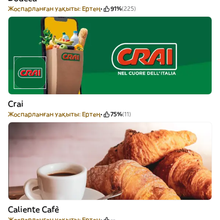
Жоспарланған уақыты: Ертең
91%
(225)
Crai
Жоспарланған уақыты: Ертең
75%
(11)
Caliente Cafè
Жоспарланған уақыты: Ертең
--