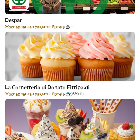
Despar
Жоспарланған уақыты: Ертең
--
La Cornetteria di Donato Fittipaldi
Жоспарланған уақыты: Ертең
95%
(11)