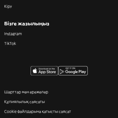
Кіру
Бізге жазылыңыз
Instagram
TikTok
Шарттар мен ережелер
Құпиялылық саясаты
Cookie файлдарына қатысты саясат