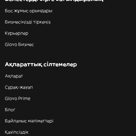
Бос жұмыс орындары
Бизнесіңізді тіркеңіз
Курьерлер
Glovo Бизнес
Ақпараттық сілтемелер
Ақпарат
Сұрақ-жауап
Glovo Prime
Блог
Байланыс мәліметтері
Қауіпсіздік