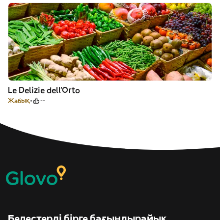
Le Delizie dell’Orto
Жабық
--
Белестерді бірге бағындырайық