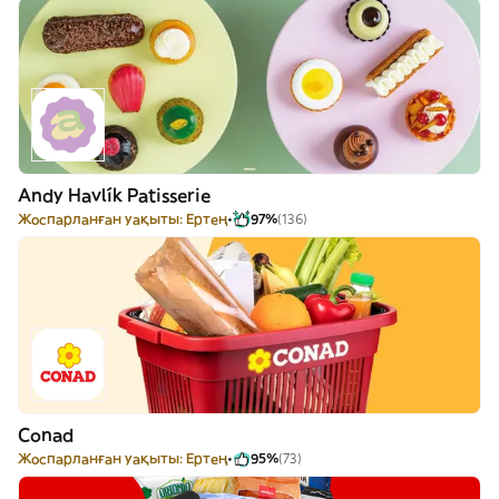
Andy Havlík Patisserie
Жоспарланған уақыты: Ертең
97%
(136)
Conad
Жоспарланған уақыты: Ертең
95%
(73)