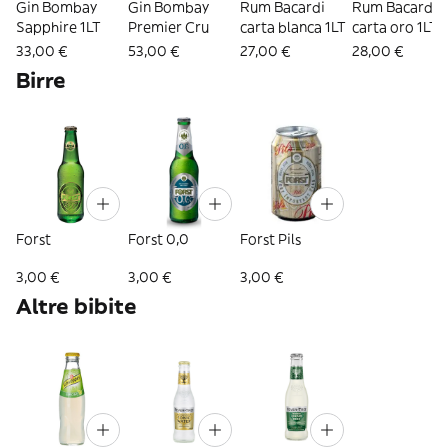
Gin Bombay
Gin Bombay
Rum Bacardi
Rum Bacardi
Sapphire 1LT
Premier Cru
carta blanca 1LT
carta oro 1LT
33,00 €
53,00 €
27,00 €
28,00 €
Birre
Forst
Forst 0,0
Forst Pils
3,00 €
3,00 €
3,00 €
Altre bibite