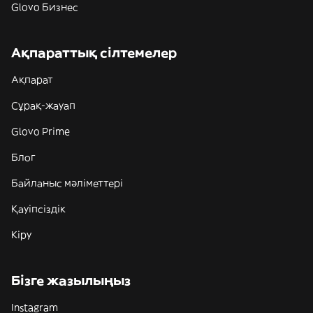
Glovo Бизнес
Ақпараттық сілтемелер
Ақпарат
Сұрақ-жауап
Glovo Prime
Блог
Байланыс мәліметтері
Қауіпсіздік
Кіру
Бізге жазылыңыз
Instagram