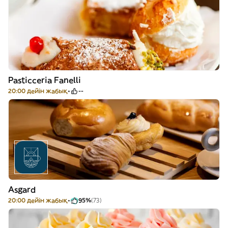
Pasticceria Fanelli
20:00 дейін жабық
--
Asgard
20:00 дейін жабық
95%
(73)