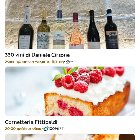
330 vini di Daniele Cirsone
Жоспарланған уақыты: Ертең
--
Cornetteria Fittipaldi
20:00 дейін жабық
100%
(37)