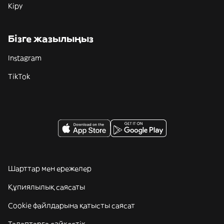
Кіру
Бізге жазылыңыз
Instagram
TikTok
Шарттар мен ережелер
Құпиялылық саясаты
Cookie файлдарына қатысты саясат