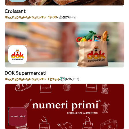
Croissant
Жоспарланған уақыты: 19:00
92%
(49)
DOK Supermercati
Жоспарланған уақыты: Ертең
97%
(157)