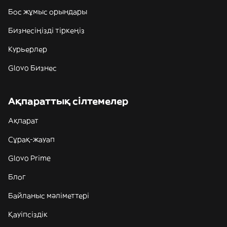
Бос жұмыс орындары
Бизнесіңізді тіркеңіз
Курьерлер
Glovo Бизнес
Ақпараттық сілтемелер
Ақпарат
Сұрақ-жауап
Glovo Prime
Блог
Байланыс мәліметтері
Қауіпсіздік