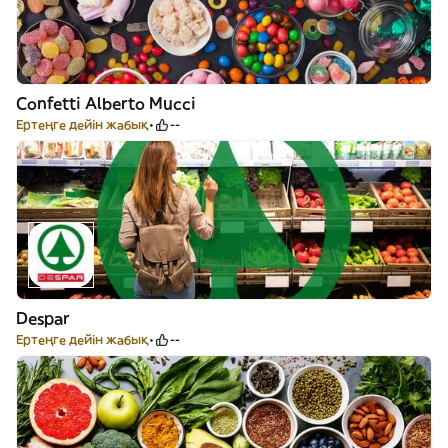
Confetti Alberto Mucci
Ертеңге дейін жабық
--
Despar
Ертеңге дейін жабық
--