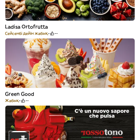
Ladisa Ortofrutta
Сейсенбі дейін жабық
--
Green Good
Жабық
--