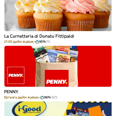
La Cornetteria di Donato Fittipaldi
21:00 дейін жабық
95%
(11)
PENNY.
Ертеңге дейін жабық
96%
(321)