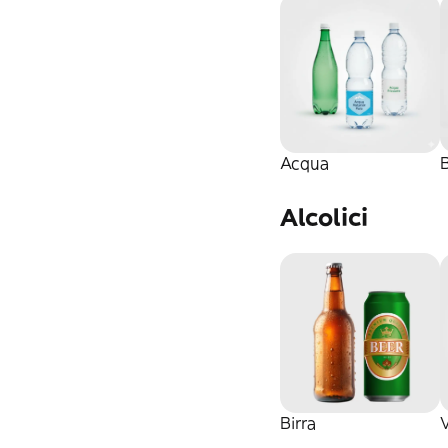
Acqua
Alcolici
Birra
V