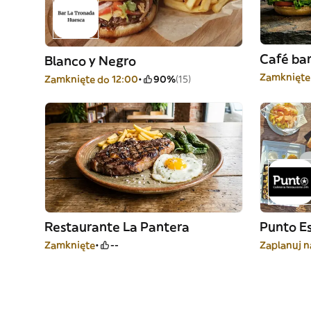
Café bar
Blanco y Negro
Zamknięte
Zamknięte do 12:00
90%
(15)
Restaurante La Pantera
Punto Es
Zamknięte
--
Zaplanuj n