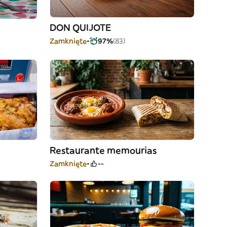
DON QUIJOTE
Zamknięte
97%
(83)
Restaurante memourias
Zamknięte
--