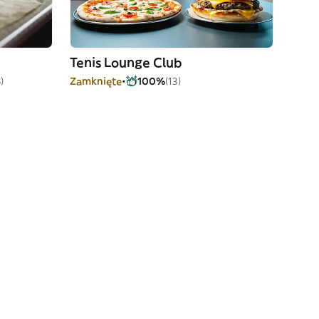
Tenis Lounge Club
)
Zamknięte
100%
(13)