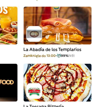
La Abadía de los Templarios
Zamknięte do 13:00
99%
(49)
La Toscana Pizzería