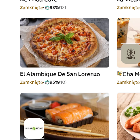
Zamknięte
93%
(12)
Zamknięte
El Alambique De San Lorenzo
Cha 
Zamknięte
95%
(10)
Zamknięte