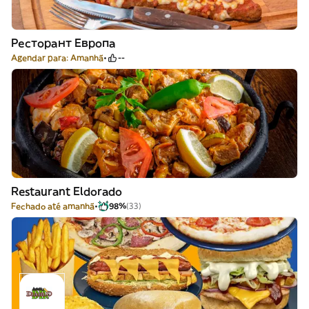
Ресторант Европа
Agendar para: Amanhã
--
Restaurant Eldorado
Fechado até amanhã
98%
(33)