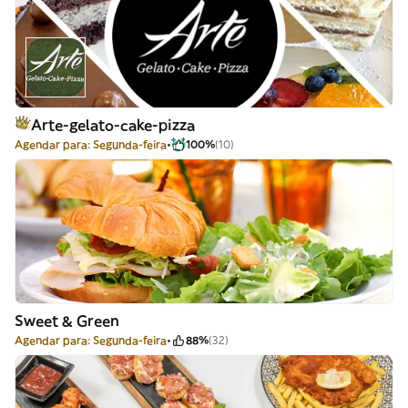
Arte-gelato-cake-pizza
Agendar para: Segunda-feira
100%
(10)
Sweet & Green
Agendar para: Segunda-feira
88%
(32)