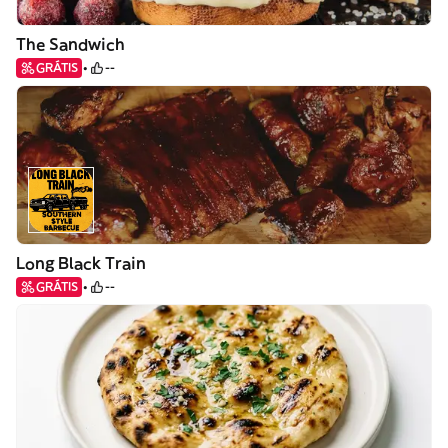
The Sandwich
GRÁTIS
--
Long Black Train
GRÁTIS
--