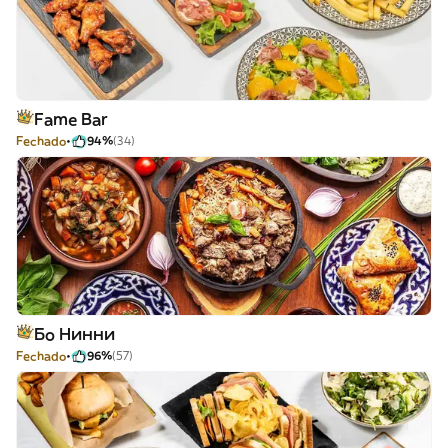
Fame Bar
Fechado
94%
(34)
Бо Нинни
Fechado
96%
(57)