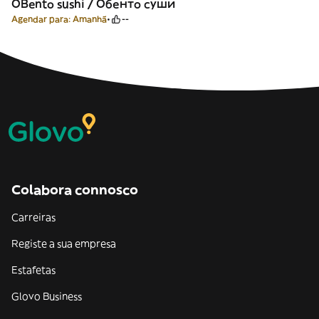
OBento sushi / Обенто суши
Agendar para: Amanhã
--
Colabora connosco
Carreiras
Registe a sua empresa
Estafetas
Glovo Business