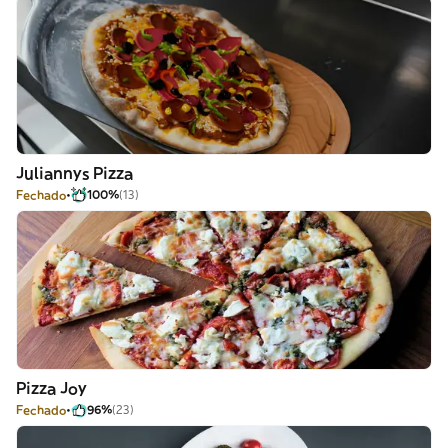
Juliannys Pizza
Fechado
100%
(13)
Pizza Joy
Fechado
96%
(23)