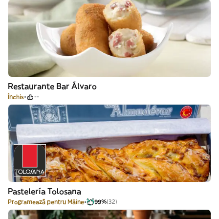
Restaurante Bar Álvaro
Închis
--
Pastelería Tolosana
Programează pentru Mâine
99%
(32)