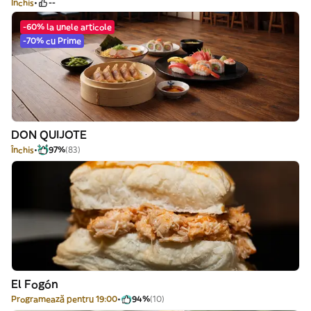
Închis
--
-60% la unele articole
-70% cu Prime
DON QUIJOTE
Închis
97%
(83)
El Fogón
Programează pentru 19:00
94%
(10)