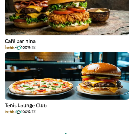
Café bar nina
Închis
100%
(18)
Tenis Lounge Club
Închis
100%
(13)