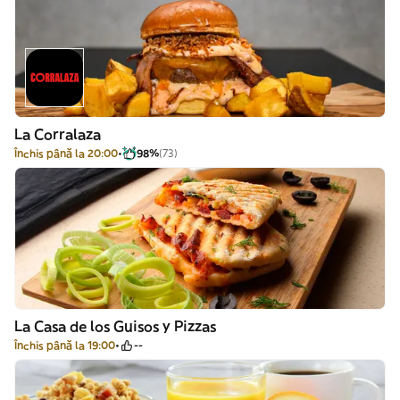
La Corralaza
Închis până la 20:00
98%
(73)
La Casa de los Guisos y Pizzas
Închis până la 19:00
--