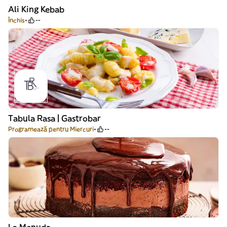
Ali King Kebab
Închis
--
Tabula Rasa | Gastrobar
Programează pentru Miercuri
--