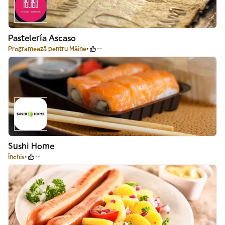
Pastelería Ascaso
Programează pentru Mâine
--
Sushi Home
Închis
--