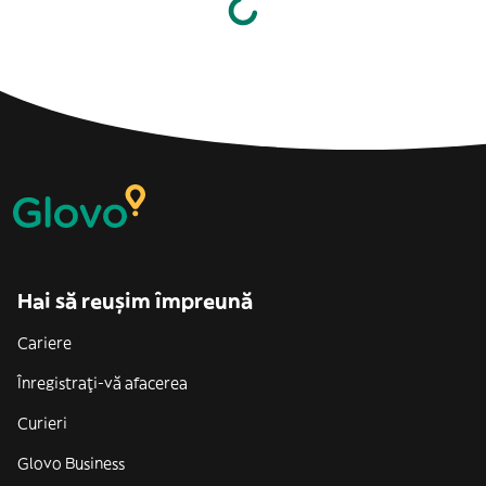
Hai să reușim împreună
Cariere
Înregistrați-vă afacerea
Curieri
Glovo Business