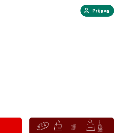
Prijava