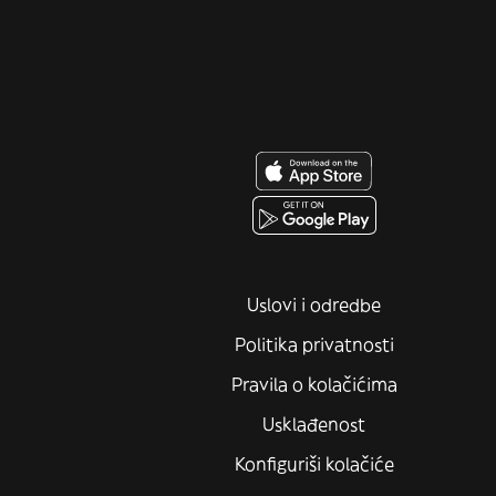
Uslovi i odredbe
Politika privatnosti
Pravila o kolačićima
Usklađenost
Konfiguriši kolačiće