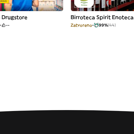
 Drugstore
Birroteca Spirit Enoteca
--
Zatvoreno
99%
(44)