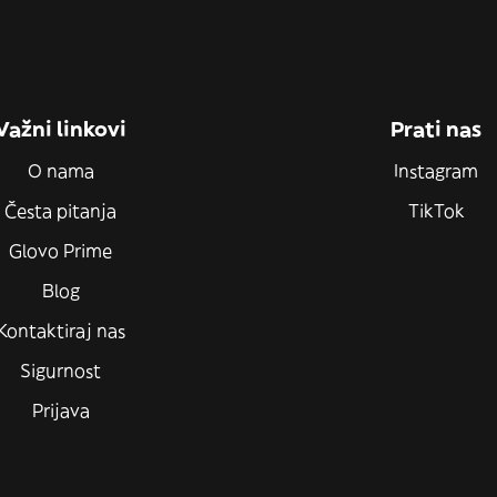
Važni linkovi
Prati nas
O nama
Instagram
Česta pitanja
TikTok
Glovo Prime
Blog
Kontaktiraj nas
Sigurnost
Prijava