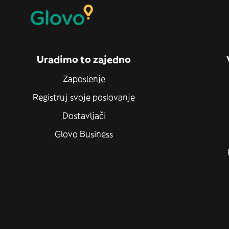
Uradimo to zajedno
Zaposlenje
Registruj svoje poslovanje
Dostavljači
Glovo Business