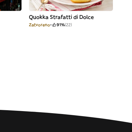
Quokka Strafatti di Dolce
Zatvoreno
91%
(22)