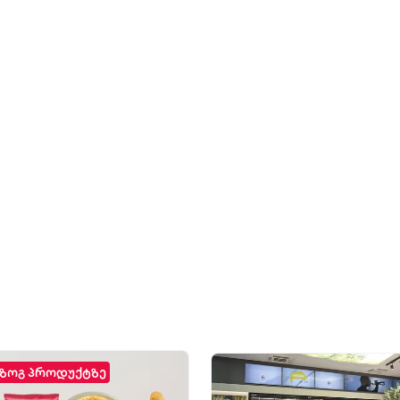
ზოგ პროდუქტზე