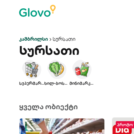
Კამბრილსი
Სურსათი
Სურსათი
სუპერმარკეტი
ხილ-ბოსტნ.
მინიმარკეტი
ყველა ობიექტი
პრომო 