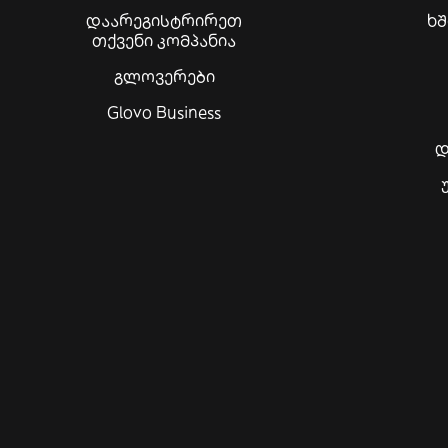
დაარეგისტრირეთ
ხ
თქვენი კომპანია
გლოვერები
Glovo Business
დ