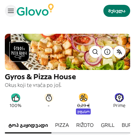
შესვლა
Gyros & Pizza House
Okus koji te vraća po još.
-
100%
0,29 €
Prime
უფასო
ტოპ გაყიდვადი
PIZZA
RIŽOTO
GRILL
BURG