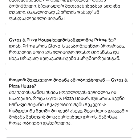
მონიშნული. სპეციალურ შეთავაზებებსაც ადევნე
თვალი, მაგალითად „2 ერთის ფასად“ ან
ფასდაკლებული მიტანა!
Gyros & Pizza House ხელმისაწვდომია Prime-ზე?
დიახ. Prime არის Glovo-ს სააბონემენტო პროგრამა,
რომელიც მოიცავს ულიმიტო უფასო მიტანასა და
სხვა მრავალ შეღავათს ჩვენი პარტნიორებისგან.
როგორ შევუკვეთო მიტანა ამ ობიექტიდან — Gyros &
Pizza House?
შეკვეთის განთავსება ყოველთვის შეგიძლია იმ
საათებში, როცა Gyros & Pizza House’s მუშაობს. ჩვენი
სწრაფი მიტანის წყალობით შენს შეკვეთას
რამდენიმე წუთში მიიღებ! ასევე, შეგიძლია დაგეგმო
მიტანა შენთვის მოსახერხებელ დროს, მაშინაც,
როცა ობიექტი დახურულია.