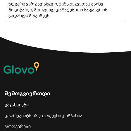
ზღვარს ვერ გადასცდი, შენს შეკვეთას მაინც
მოგიტანენ, მხოლოდ დამატებითი საფასურის
გადახდა მოგიწევს.
შემოგვიერთდი
ვაკანსიები
დაარეგისტრირეთ თქვენი კომპანია
გლოვერები