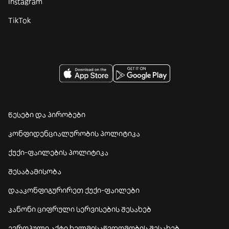
Instagram
TikTok
წესები და პირობები
კონფიდენციალურობის პოლიტიკა
ქუქი-ფაილების პოლიტიკა
შესაბამისობა
დააკონფიგურირეთ ქუქი-ფაილები
კანონი ციფრული სერვისების შესახებ
ევროპული აქტი ხელმისაწვდომობის შესახებ