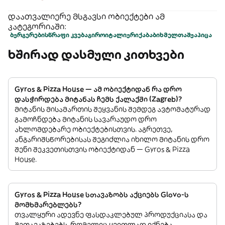
დაათვალიერე მსგავსი ობიექტები ამ
კატეგორიაში:
ბურგერები
სწრაფი კვება
გირო
იტალიური
ქაბაბი
ხმელთაშუა
პიცა
ხშირად დასმული კითხვები
Gyros & Pizza House — ამ ობიექტიდან რა დრო
დასჭირდება მიტანას ჩემს ქალაქში (Zagreb)?
მიტანის მისამართის შეყვანის შემდეგ ავტომატურად
გამოჩნდება მიტანის სავარაუდო დრო
ახლომდებარე ობიექტებისთვის. აგრეთვე,
ანგარიშსწორებისას შეგიძლია იხილო მიტანის დრო
შენი შეკვეთისთვის ობიექტიდან — Gyros & Pizza
House.
Gyros & Pizza House სთავაზობს აქციებს Glovo-ს
მომხმარებლებს?
თვალყური ადევნე ფასდაკლებულ პროდუქციასა და
შეთავაზებებს, რომელიც ყვითლად იქნება