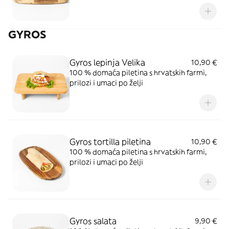
GYROS
Gyros lepinja Velika
10,90 €
100 % domaća piletina s hrvatskih farmi,
prilozi i umaci po želji
Gyros tortilla piletina
10,90 €
100 % domaća piletina s hrvatskih farmi,
prilozi i umaci po želji
Gyros salata
9,90 €