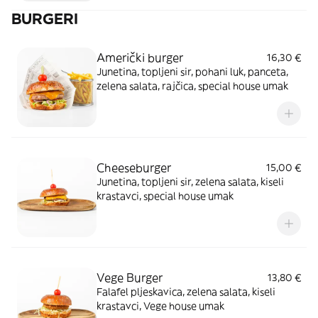
BURGERI
Američki burger
16,30 €
Junetina, topljeni sir, pohani luk, panceta,
zelena salata, rajčica, special house umak
Cheeseburger
15,00 €
Junetina, topljeni sir, zelena salata, kiseli
krastavci, special house umak
Vege Burger
13,80 €
Falafel pljeskavica, zelena salata, kiseli
krastavci, Vege house umak