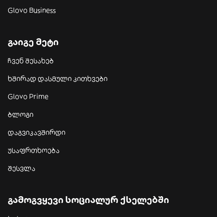
Glovo Business
გაიგე მეტი
ჩვენ შესახებ
ხშირად დასმული კითხვები
Glovo Prime
ბლოგი
დაგვიკავშირდი
უსაფრთხოება
შესვლა
გამოგვყევი სოციალურ ქსელებში