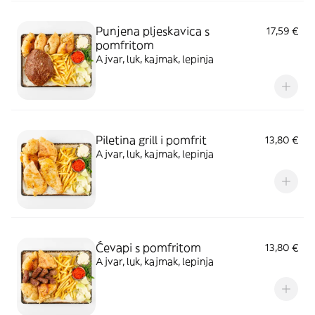
Punjena pljeskavica s
17,59 €
pomfritom
Ajvar, luk, kajmak, lepinja
Piletina grill i pomfrit
13,80 €
Ajvar, luk, kajmak, lepinja
Ćevapi s pomfritom
13,80 €
Ajvar, luk, kajmak, lepinja