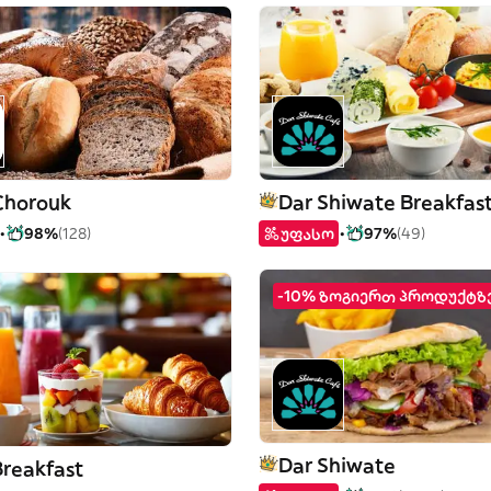
Chorouk
Dar Shiwate Breakfas
98%
(128)
უფასო
97%
(49)
-10% ზოგიერთ პროდუქტზ
Dar Shiwate
Breakfast