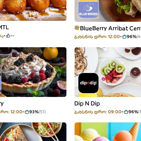
MTL
BlueBerry Arribat Cen
ია
--
გახსნის დრო: 12:00
96%
(4
ry
Dip N Dip
რო: 12:00
93%
(51)
გახსნის დრო: 09:00
96%
(