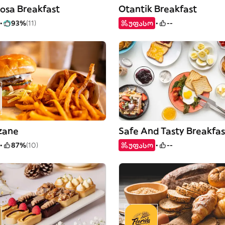
iosa Breakfast
Otantik Breakfast
93%
(11)
უფასო
--
zane
Safe And Tasty Breakfas
87%
(10)
უფასო
--