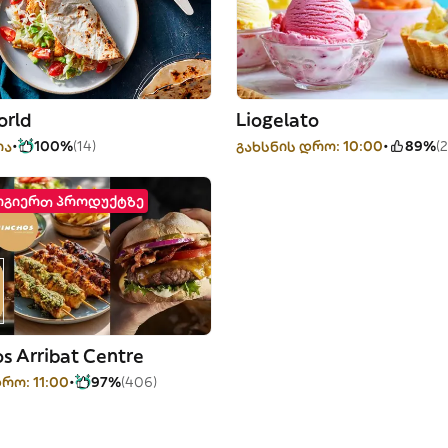
orld
Liogelato
ია
100%
(14)
გახსნის დრო: 10:00
89%
(2
ოგიერთ პროდუქტზე
s Arribat Centre
რო: 11:00
97%
(406)