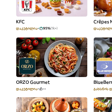
KFC
Crêpes 
დაკეტილია
95%
(1k+)
დაკეტილ
ORZO Gourmet
BlueBer
დაკეტილია
--
გახსნის დ