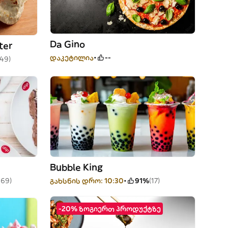
Da Gino
ter
დაკეტილია
--
49)
Bubble King
169)
გახსნის დრო: 10:30
91%
(17)
-20% ზოგიერთ პროდუქტზე