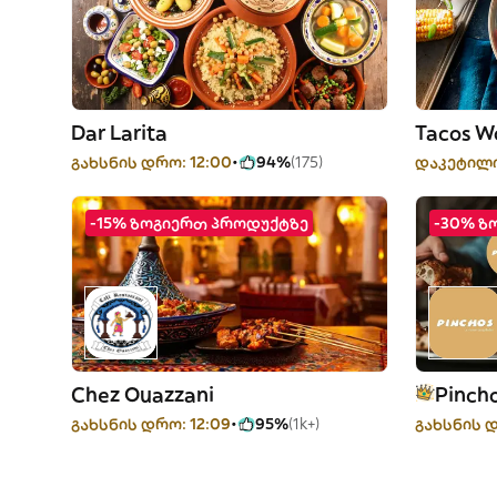
Dar Larita
Tacos W
გახსნის დრო: 12:00
94%
(175)
დაკეტილ
-15% ზოგიერთ პროდუქტზე
-30% ზ
Chez Ouazzani
Pincho
გახსნის დრო: 12:09
95%
(1k+)
გახსნის დ