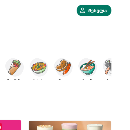
შესვლა
შაურმა
პასტა
გრილი
აზიური
სუში
ე