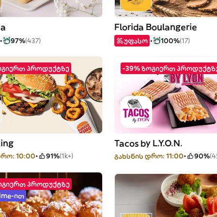
a
Florida Boulangerie
97%
(437)
უფასო
100%
(17)
ოგიერთ პროდუქტზე
-39% ზოგიერთ პროდუქტზ
King
Tacos by L.Y.O.N.
რო: 10:00
91%
(1k+)
გახსნის დრო: 11:00
90%
(4
ოგიერთ პროდუქტზე
rime-ით