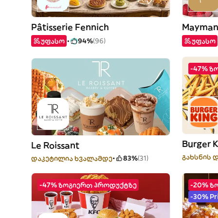
Pâtisserie Fennich
Mayman
უფასო
94%
(96)
უფასო
-47% ზ
Burger 
Le Roissant
გახსნის დ
დაკეტილია ხვალამდე
83%
(31)
-47% ზოგიერთ პროდუქტზე
-20% ზ
-30% P