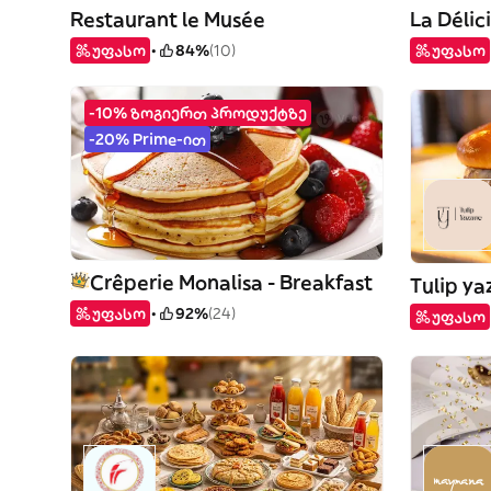
Restaurant le Musée
La Délic
უფასო
84%
(10)
უფასო
-10% ზოგიერთ პროდუქტზე
-20% Prime-ით
Crêperie Monalisa - Breakfast
Tulip ya
უფასო
92%
(24)
უფასო