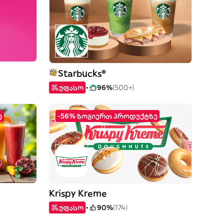
Starbucks®
უფასო
96%
(500+)
ე
-56% ზოგიერთ პროდუქტზე
Krispy Kreme
უფასო
90%
(174)