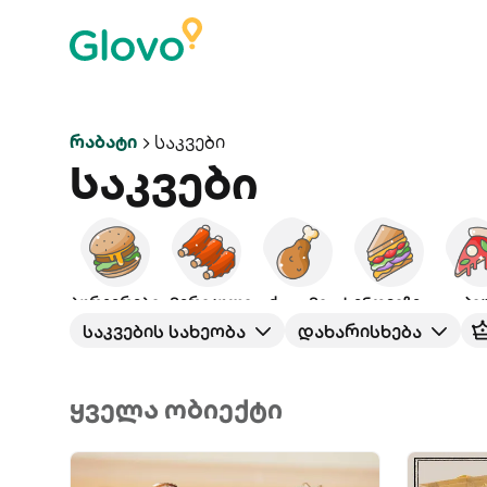
Რაბატი
Საკვები
Საკვები
ბურგერები
ამერიკული
ქათამი
სენდვიჩები
პი
საკვების სახეობა
დახარისხება
ყველა ობიექტი