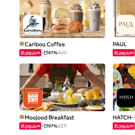
Caribou Coffee
PAUL
უფასო
97%
(431)
უფასო
Moojood Breakfast
უფასო
97%
(227)
უფასო