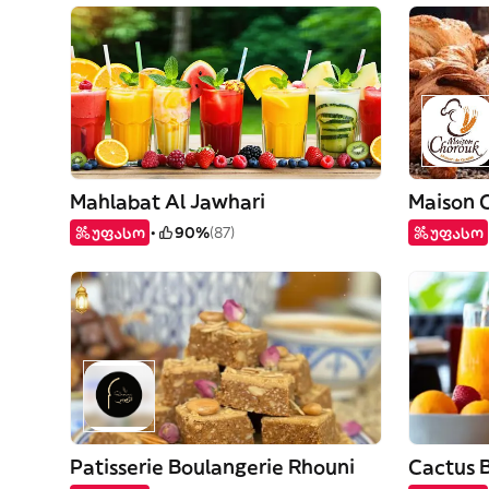
Mahlabat Al Jawhari
Maison 
უფასო
90%
(87)
უფასო
Patisserie Boulangerie Rhouni
Cactus 