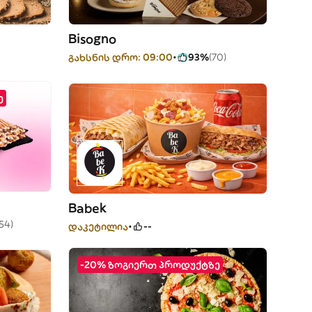
Bisogno
გახსნის დრო: 09:00
93%
(70)
ე
Babek
54)
დაკეტილია
--
-20% ზოგიერთ პროდუქტზე