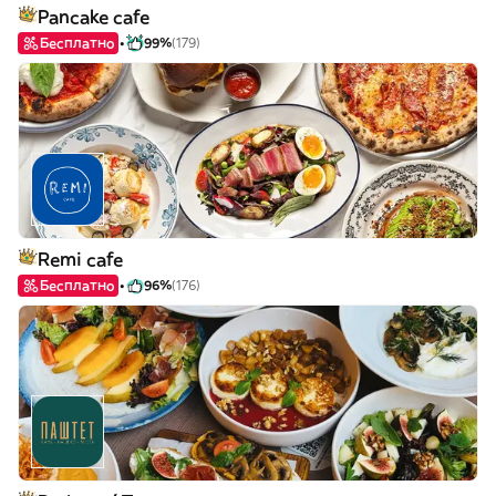
Pancake cafe
Бесплатно
99%
(179)
Remi cafe
Бесплатно
96%
(176)