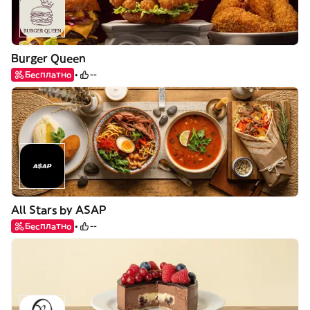
Burger Queen
Бесплатно
--
All Stars by ASAP
Бесплатно
--