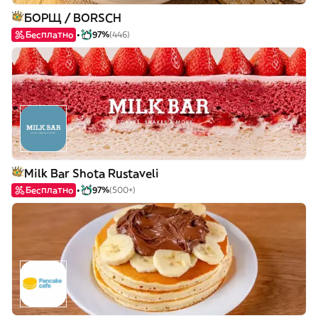
БОРЩ / BORSCH
Бесплатно
97%
(446)
Milk Bar Shota Rustaveli
Бесплатно
97%
(500+)