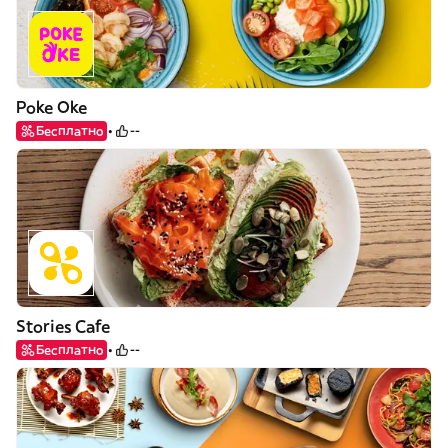
Poke Oke
Бесплатно
--
Stories Cafe
Бесплатно
--