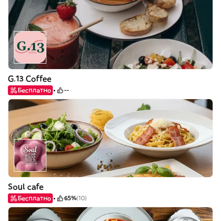
G.13 Coffee
Бесплатно
--
Soul cafe
Бесплатно
65%
(10)