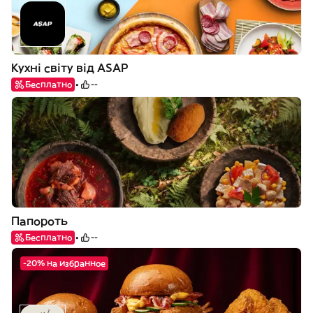
Кухні світу від ASAP
Бесплатно
--
Папороть
Бесплатно
--
-20% на избранное