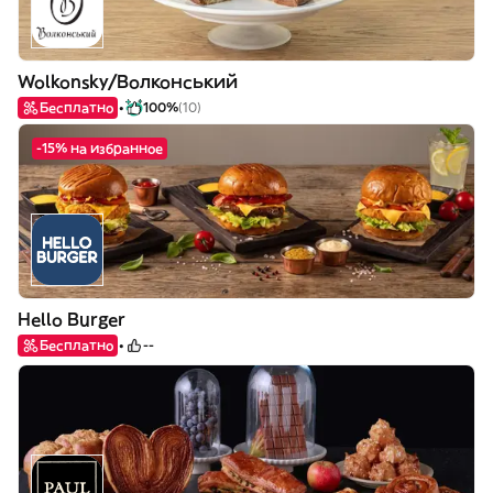
Wolkonsky/Волконський
Бесплатно
100%
(10)
-15% на избранное
Hello Burger
Бесплатно
--