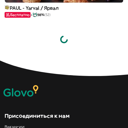
PAUL - Yarval / Ярвал
Бесплатно
98%
(52)
Присоединиться к нам
Вакансии