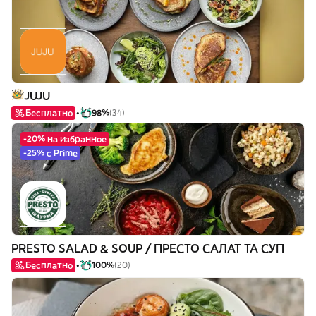
JUJU
Бесплатно
98%
(34)
-20% на избранное
-25% с Prime
PRESTO SALAD & SOUP / ПРЕСТО САЛАТ ТА СУП
Бесплатно
100%
(20)