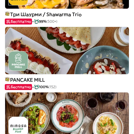
Три Шаурми / Shawarma Trio
Бесплатно
99%
(500+)
PANCAKE MILL
Бесплатно
100%
(152)