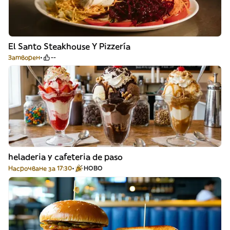
El Santo Steakhouse Y Pizzería
Затворен
--
heladeria y cafeteria de paso
Насрочване за 17:30
НОВО