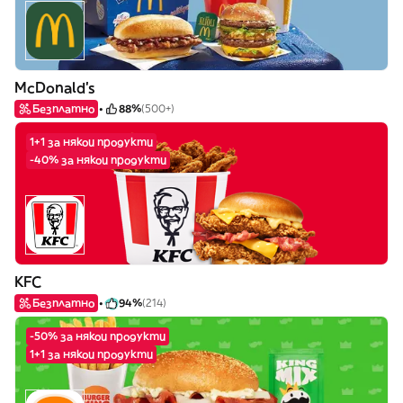
McDonald's
Безплатно
88%
(500+)
1+1 за някои продукти
-40% за някои продукти
KFC
Безплатно
94%
(214)
-50% за някои продукти
1+1 за някои продукти