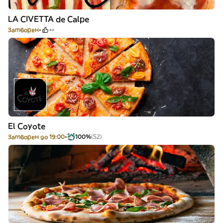
LA CIVETTA de Calpe
Затворен
--
El Coyote
Затворен до 19:00
100%
(52)