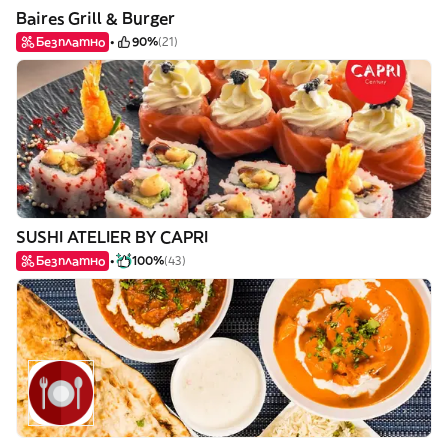
Baires Grill & Burger
Безплатно
90%
(21)
SUSHI ATELIER BY CAPRI
Безплатно
100%
(43)