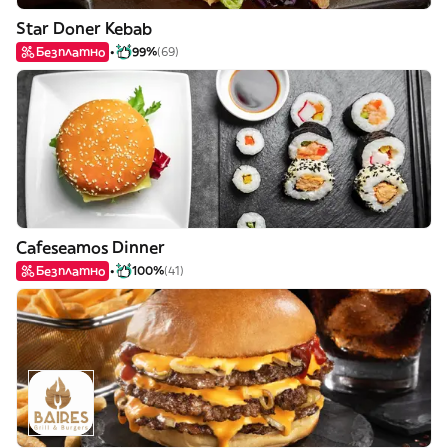
Star Doner Kebab
Безплатно
99%
(69)
Cafeseamos Dinner
Безплатно
100%
(41)