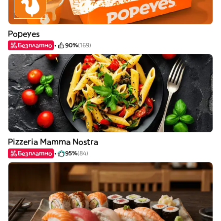
Popeyes
Безплатно
90%
(169)
Pizzeria Mamma Nostra
Безплатно
95%
(84)