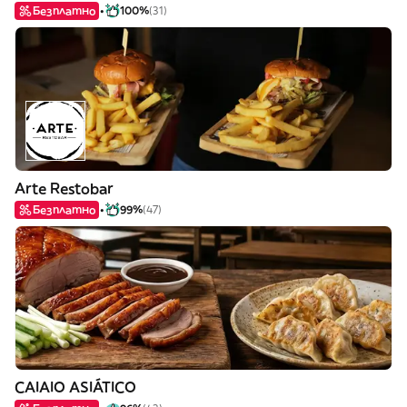
Безплатно
100%
(31)
Arte Restobar
Безплатно
99%
(47)
CAIAIO ASIÁTICO