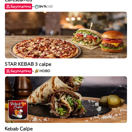
Безплатно
94%
(48)
STAR KEBAB 3 calpe
Безплатно
НОВО
Kebab Calpe