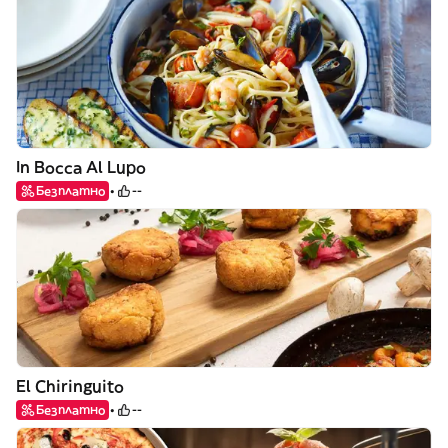
In Bocca Al Lupo
Безплатно
--
El Chiringuito
Безплатно
--