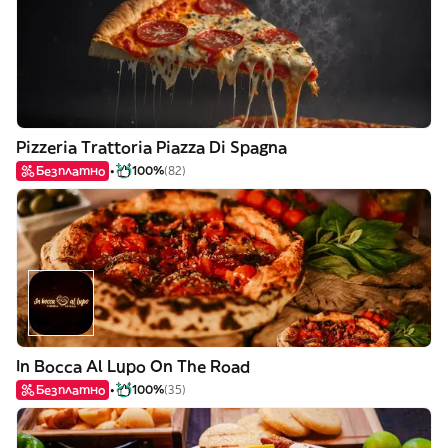
Pizzeria Trattoria Piazza Di Spagna
Безплатно
100%
(82)
In Bocca Al Lupo On The Road
Безплатно
100%
(35)