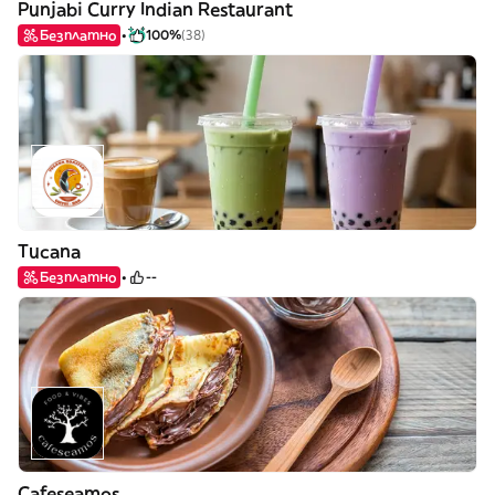
Punjabi Curry Indian Restaurant
Безплатно
100%
(38)
Tucana
Безплатно
--
Cafeseamos