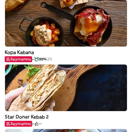
Kopa Kabana
Безплатно
99%
(21)
Star Doner Kebab 2
Безплатно
--