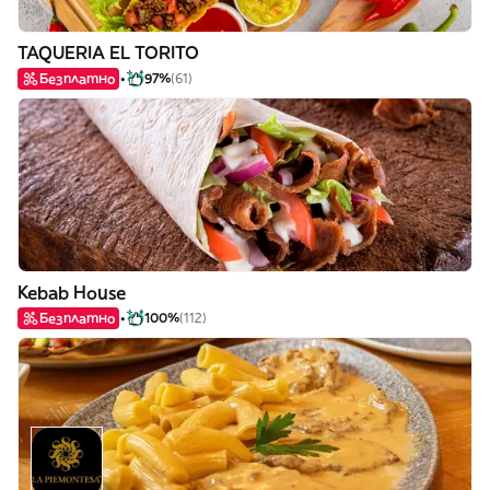
TAQUERIA EL TORITO
Безплатно
97%
(61)
Kebab House
Безплатно
100%
(112)