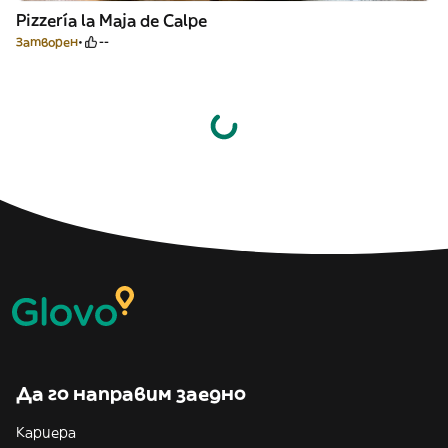
Pizzería la Maja de Calpe
Затворен
--
Да го направим заедно
Кариера