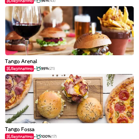
Безплатно
96%
(43)
Tango Arenal
Безплатно
99%
(21)
Tango Fossa
Безплатно
100%
(17)