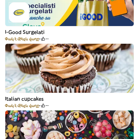
I-Good Surgelati
Փակ է մինչև վաղը
--
Italian cupcakes
Փակ է մինչև վաղը
--