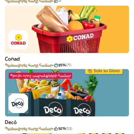
Պլանավորել Վաղը համար
--
Conad
Պլանավորել Վաղը համար
95%
(71)
Պրոմո որոշ ապրանքների համար
Decò
Պլանավորել Վաղը համար
92%
(53)