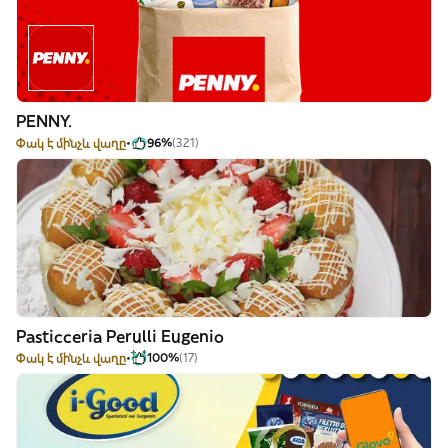
PENNY.
Փակ է մինչև վաղը
96%
(321)
Pasticceria Perulli Eugenio
Փակ է մինչև վաղը
100%
(17)