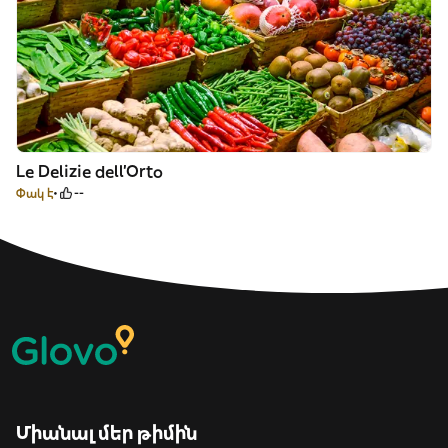
Le Delizie dell’Orto
Փակ է
--
Միանալ մեր թիմին