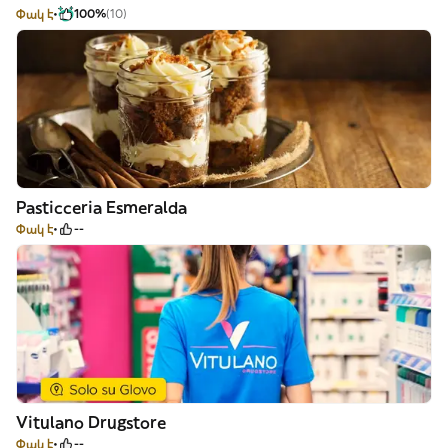
Փակ է
100%
(10)
Pasticceria Esmeralda
Փակ է
--
Vitulano Drugstore
Փակ է
--