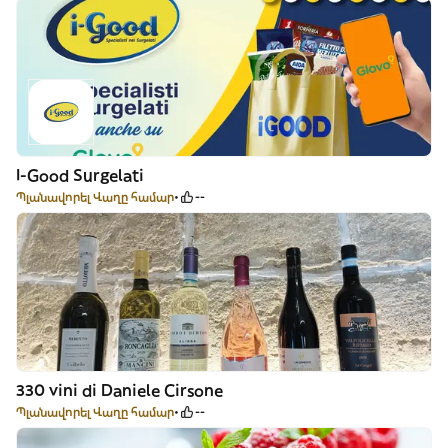
I-Good Surgelati
Պլանավորել Վաղը համար
--
330 vini di Daniele Cirsone
Պլանավորել Վաղը համար
--