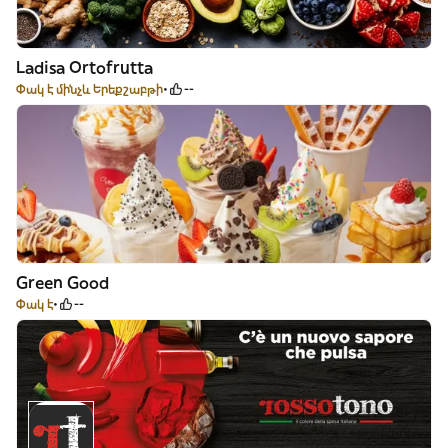
Ladisa Ortofrutta
Փակ է մինչև Երեքշաբթի
--
Green Good
Փակ է
--