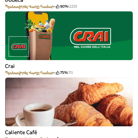
Պլանավորել Վաղը համար
90%
(220)
Crai
Պլանավորել Վաղը համար
75%
(11)
Caliente Cafè