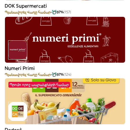
DOK Supermercati
Պլանավորել Վաղը համար
97%
(157)
Numeri Primi
Պլանավորել Վաղը համար
97%
(124)
Պրոմո որոշ ապրանքների համար
Dodecà