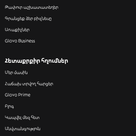
Թափուր աշխատատեղեր
Գրանցեք ձեր բիզնեսը
Առաքիչներ
Glovo Business
Հետաքրքիր հղումներ
Մեր մասին
Հաճախ տրվող հարցեր
Glovo Prime
Բլոգ
Կապվել մեզ հետ
Անվտանգություն