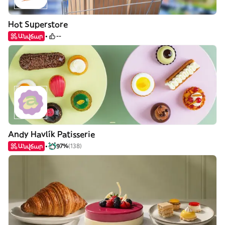
Hot Superstore
Անվճար
--
Andy Havlík Patisserie
Անվճար
97%
(138)