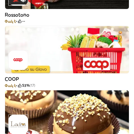
Rossotono
Փակ է
--
COOP
Փակ է
53%
(17)