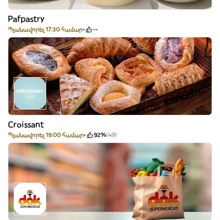
Pafpastry
Պլանավորել 17:30 համար
--
Croissant
Պլանավորել 19:00 համար
92%
(49)